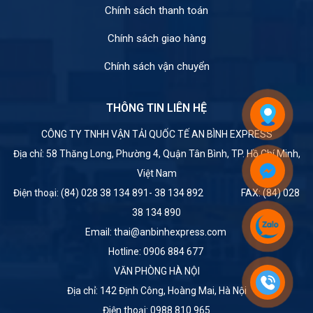
Chính sách thanh toán
Chính sách giao hàng
Chính sách vận chuyển
THÔNG TIN LIÊN HỆ
CÔNG TY TNHH VẬN TẢI QUỐC TẾ AN BÌNH EXPRESS
Địa chỉ: 58 Thăng Long, Phường 4, Quận Tân Bình, TP. Hồ Chí Minh,
Việt Nam
Điện thoại: (84) 028 38 134 891- 38 134 892 FAX: (84) 028
38 134 890
Email: thai@anbinhexpress.com
Hotline: 0906 884 677
VĂN PHÒNG HÀ NỘI
Địa chỉ: 142 Định Công, Hoàng Mai, Hà Nội
Điện thoại: 0988 810 965