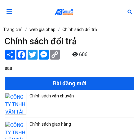
Trang chủ
web.giaiphap
Chính sách đổi trả
Chính sách đổi trả
Share
Facebook
Twitter
Messenger
Copy
606
Link
aaa
Bài đăng mới
Chính sách vận chuyển
Chính sách giao hàng