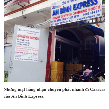
Những mặt hàng nhận chuyển phát nhanh đi Caracas
của An Bình Express: