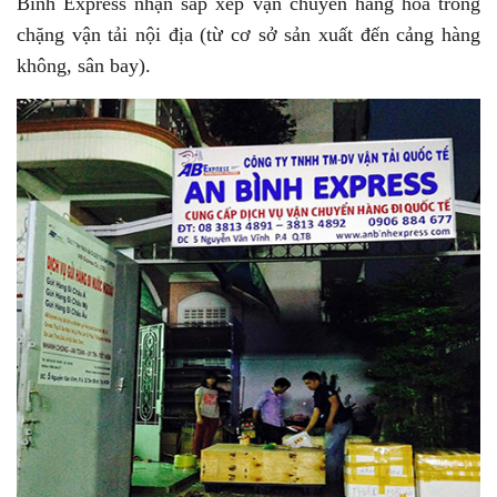
Bình Express nhận sắp xếp vận chuyển hàng hóa trong
chặng vận tải nội địa (từ cơ sở sản xuất đến cảng hàng
không, sân bay).