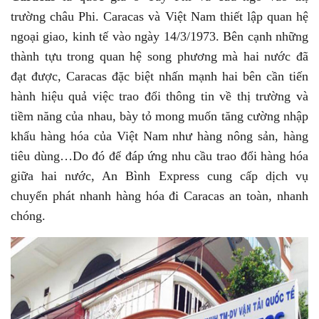
trường châu Phi. Caracas và Việt Nam thiết lập quan hệ
ngoại giao, kinh tế vào ngày 14/3/1973. Bên cạnh những
thành tựu trong quan hệ song phương mà hai nước đã
đạt được, Caracas đặc biệt nhấn mạnh hai bên cần tiến
hành hiệu quả việc trao đổi thông tin về thị trường và
tiềm năng của nhau, bày tỏ mong muốn tăng cường nhập
khẩu hàng hóa của Việt Nam như hàng nông sản, hàng
tiêu dùng…Do đó để đáp ứng nhu cầu trao đổi hàng hóa
giữa hai nước, An Bình Express cung cấp dịch vụ
chuyển phát nhanh hàng hóa đi Caracas an toàn, nhanh
chóng.