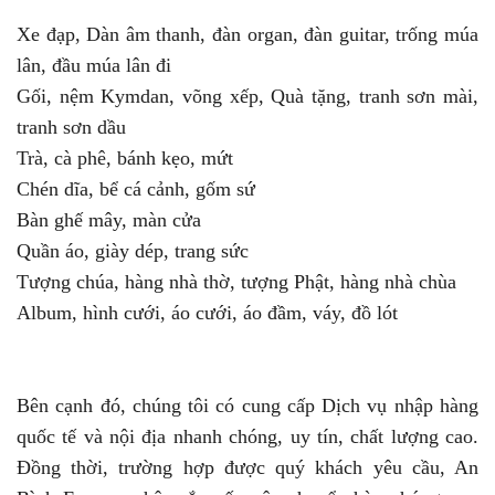
Xe đạp, Dàn âm thanh, đàn organ, đàn guitar, trống múa
lân, đầu múa lân đi
Gối, nệm Kymdan, võng xếp, Quà tặng, tranh sơn mài,
tranh sơn dầu
Trà, cà phê, bánh kẹo, mứt
Chén dĩa, bể cá cảnh, gốm sứ
Bàn ghế mây, màn cửa
Quần áo, giày dép, trang sức
Tượng chúa, hàng nhà thờ, tượng Phật, hàng nhà chùa
Album, hình cưới, áo cưới, áo đầm, váy, đồ lót
Bên cạnh đó, chúng tôi có cung cấp Dịch vụ nhập hàng
quốc tế và nội địa nhanh chóng, uy tín, chất lượng cao.
Đồng thời, trường hợp được quý khách yêu cầu, An