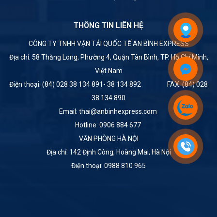
THÔNG TIN LIÊN HỆ
CÔNG TY TNHH VẬN TẢI QUỐC TẾ AN BÌNH EXPRESS
Địa chỉ: 58 Thăng Long, Phường 4, Quận Tân Bình, TP. Hồ Chí Minh,
Việt Nam
Điện thoại: (84) 028 38 134 891- 38 134 892 FAX: (84) 028
38 134 890
Email: thai@anbinhexpress.com
Hotline: 0906 884 677
VĂN PHÒNG HÀ NỘI
Địa chỉ: 142 Định Công, Hoàng Mai, Hà Nội
Điện thoại: 0988 810 965