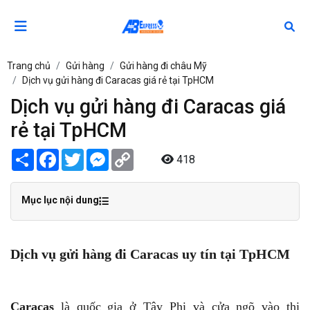
Trang chủ
Gửi hàng
Gửi hàng đi châu Mỹ
Dịch vụ gửi hàng đi Caracas giá rẻ tại TpHCM
Dịch vụ gửi hàng đi Caracas giá
rẻ tại TpHCM
Share
Facebook
Twitter
Messenger
Copy
418
Link
Mục lục nội dung
Dịch vụ gửi hàng đi Caracas uy tín tại TpHCM
Caracas
là quốc gia ở Tây Phi và cửa ngõ vào thị