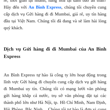
rẻ, thời gian lại nhanh, hàng hóa lại đảm bảo an toàn?
Hãy đến với
An Bình Express
, chúng tôi chuyên cung
cấp dịch vụ Gửi hàng đi đi Mumbai, giá rẻ, uy tín hàng
đầu tại Việt Nam. Chúng tôi đã đang và sẽ làm hài lòng
quý khách.
Dịch vụ Gửi hàng đi đi Mumbai của An Bình
Express
An Bình Express tự hào là công ty lớn hoạt động trong
lĩnh vực Gửi hàng đi chuyên cung cấp dịch vụ gửi hàng
đi Mumbai uy tín. Chúng tôi có mạng lưới văn phòng
gửi hàng khắp cả nước, trụ sở văn phòng đặt tại các
thành phố lớn như Hà Nội, tp. Hồ Chí Minh, Nam Định,
Hải Phòng, Bắc Ninh… Chúng tôi tự hào là đơn vị cung