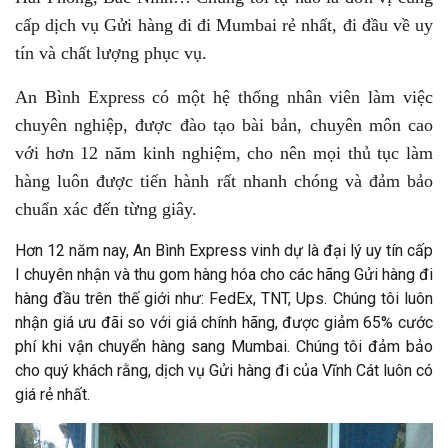
cấp dịch vụ Gửi hàng đi đi Mumbai rẻ nhất, đi đầu về uy
tín và chất lượng phục vụ.
An Bình Express có một hệ thống nhân viên làm việc
chuyên nghiệp, được đào tạo bài bản, chuyên môn cao
với hơn 12 năm kinh nghiệm, cho nên mọi thủ tục làm
hàng luôn được tiến hành rất nhanh chóng và đảm bảo
chuẩn xác đến từng giây.
Hơn 12 năm nay, An Bình Express vinh dự là đại lý uy tín cấp
I chuyên nhận và thu gom hàng hóa cho các hãng Gửi hàng đi
hàng đầu trên thế giới như: FedEx, TNT, Ups. Chúng tôi luôn
nhận giá ưu đãi so với giá chính hãng, được giảm 65% cước
phí khi vận chuyển hàng sang Mumbai. Chúng tôi đảm bảo
cho quý khách rằng, dịch vụ Gửi hàng đi của Vĩnh Cát luôn có
giá rẻ nhất.