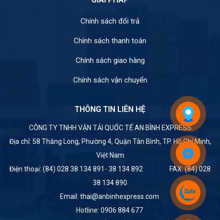
Chính sách đổi trả
Chính sách thanh toán
Chính sách giao hàng
Chính sách vận chuyển
THÔNG TIN LIÊN HỆ
CÔNG TY TNHH VẬN TẢI QUỐC TẾ AN BÌNH EXPRESS
Địa chỉ: 58 Thăng Long, Phường 4, Quận Tân Bình, TP. Hồ Chí Minh,
Việt Nam
Điện thoại: (84) 028 38 134 891- 38 134 892 FAX: (84) 028
38 134 890
Email: thai@anbinhexpress.com
Hotline: 0906 884 677