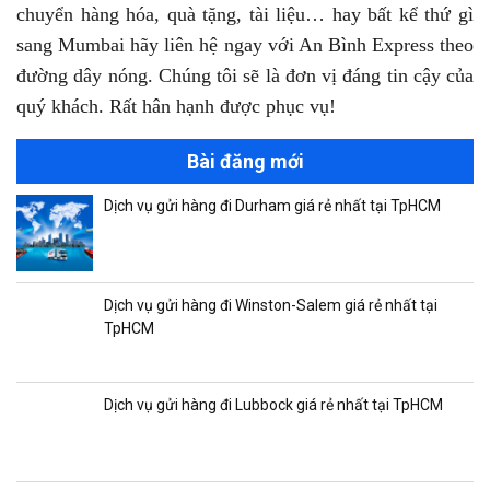
chuyển hàng hóa, quà tặng, tài liệu… hay bất kể thứ gì
sang Mumbai hãy liên hệ ngay với An Bình Express theo
đường dây nóng. Chúng tôi sẽ là đơn vị đáng tin cậy của
quý khách. Rất hân hạnh được phục vụ!
Bài đăng mới
Dịch vụ gửi hàng đi Durham giá rẻ nhất tại TpHCM
Dịch vụ gửi hàng đi Winston-Salem giá rẻ nhất tại
TpHCM
Dịch vụ gửi hàng đi Lubbock giá rẻ nhất tại TpHCM