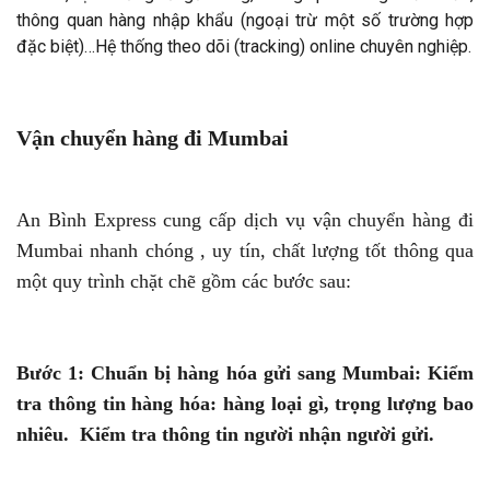
thông quan hàng nhập khẩu (ngoại trừ một số trường hợp
đặc biệt)…Hệ thống theo dõi (tracking) online chuyên nghiệp.
Vận chuyển hàng đi Mumbai
An Bình Express cung cấp dịch vụ vận chuyển hàng đi
Mumbai nhanh chóng , uy tín, chất lượng tốt thông qua
một quy trình chặt chẽ gồm các bước sau:
Bước 1: Chuẩn bị hàng hóa gửi sang Mumbai: Kiểm
tra thông tin hàng hóa: hàng loại gì, trọng lượng bao
nhiêu. Kiểm tra thông tin người nhận người gửi.