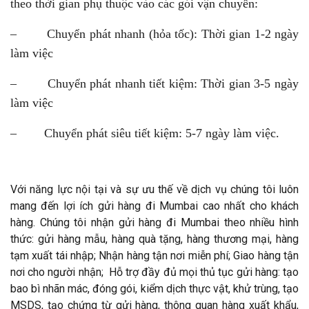
theo thời gian phụ thuộc vào các gói vận chuyển:
– Chuyển phát nhanh (hỏa tốc): Thời gian 1-2 ngày
làm việc
– Chuyển phát nhanh tiết kiệm: Thời gian 3-5 ngày
làm việc
– Chuyển phát siêu tiết kiệm: 5-7 ngày làm việc.
Với năng lực nội tại và sự ưu thế về dịch vụ chúng tôi luôn
mang đến lợi ích gửi hàng đi Mumbai cao nhất cho khách
hàng. Chúng tôi nhận gửi hàng đi Mumbai theo nhiều hình
thức: gửi hàng mẫu, hàng quà tặng, hàng thương mại, hàng
tạm xuất tái nhập; Nhận hàng tận nơi miễn phí; Giao hàng tận
nơi cho người nhận; Hỗ trợ đầy đủ mọi thủ tục gửi hàng: tạo
bao bì nhãn mác, đóng gói, kiểm dịch thực vật, khử trùng, tạo
MSDS, tạo chứng từ gửi hàng, thông quan hàng xuất khẩu,