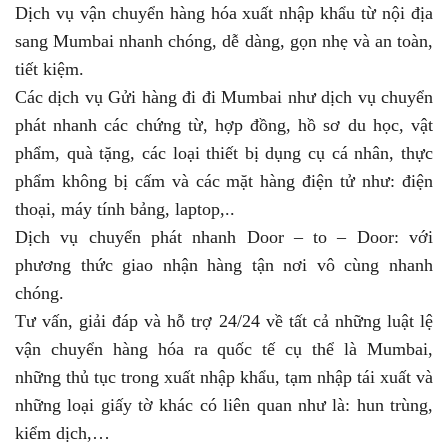
Dịch vụ vận chuyển hàng hóa xuất nhập khẩu từ nội địa
sang Mumbai nhanh chóng, dễ dàng, gọn nhẹ và an toàn,
tiết kiệm.
Các dịch vụ Gửi hàng đi đi Mumbai như dịch vụ chuyển
phát nhanh các chứng từ, hợp đồng, hồ sơ du học, vật
phẩm, quà tặng, các loại thiết bị dụng cụ cá nhân, thực
phẩm không bị cấm và các mặt hàng điện tử như: điện
thoại, máy tính bảng, laptop,..
Dịch vụ chuyển phát nhanh Door – to – Door: với
phương thức giao nhận hàng tận nơi vô cùng nhanh
chóng.
Tư vấn, giải đáp và hỗ trợ 24/24 về tất cả những luật lệ
vận chuyển hàng hóa ra quốc tế cụ thể là Mumbai,
những thủ tục trong xuất nhập khẩu, tạm nhập tái xuất và
những loại giấy tờ khác có liên quan như là: hun trùng,
kiểm dịch,…