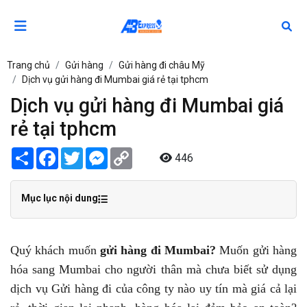
Trang chủ
Gửi hàng
Gửi hàng đi châu Mỹ
Dịch vụ gửi hàng đi Mumbai giá rẻ tại tphcm
Dịch vụ gửi hàng đi Mumbai giá
rẻ tại tphcm
Share
Facebook
Twitter
Messenger
Copy
446
Link
Mục lục nội dung
Quý khách muốn
gửi hàng đi Mumbai?
Muốn gửi hàng
hóa sang Mumbai cho người thân mà chưa biết sử dụng
dịch vụ Gửi hàng đi của công ty nào uy tín mà giá cả lại