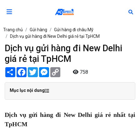
Trang chủ
Gửi hàng
Gửi hàng đi châu Mỹ
Dịch vụ gửi hàng đi New Delhi giá rẻ tại TpHCM
Dịch vụ gửi hàng đi New Delhi
giá rẻ tại TpHCM
Share
Facebook
Twitter
Messenger
Copy
758
Link
Mục lục nội dung
Dịch vụ gửi hàng đi New Delhi giá rẻ nhất tại
TpHCM