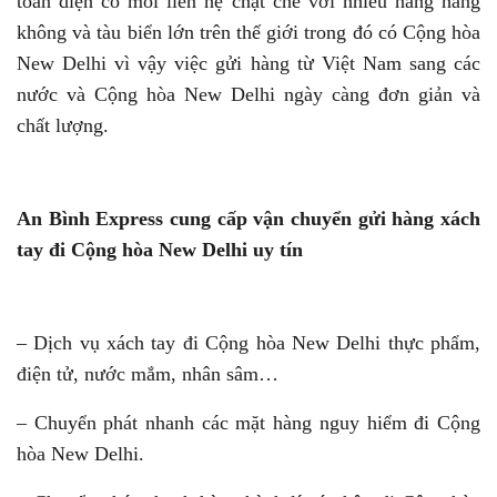
toàn diện có mối liên hệ chặt chẽ với nhiều hãng hàng
không và tàu biển lớn trên thế giới trong đó có Cộng hòa
New Delhi vì vậy việc gửi hàng từ Việt Nam sang các
nước và Cộng hòa New Delhi ngày càng đơn giản và
chất lượng.
An Bình Express cung cấp vận chuyển gửi hàng xách
tay đi Cộng hòa New Delhi uy tín
– Dịch vụ xách tay đi Cộng hòa New Delhi thực phẩm,
điện tử, nước mắm, nhân sâm…
– Chuyển phát nhanh các mặt hàng nguy hiểm đi Cộng
hòa New Delhi.