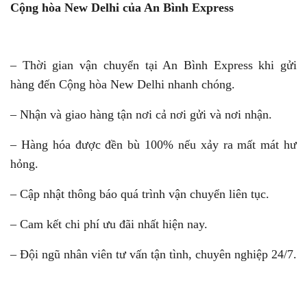
Cộng hòa New Delhi của An Bình Express
– Thời gian vận chuyển tại An Bình Express khi gửi
hàng đến Cộng hòa New Delhi nhanh chóng.
– Nhận và giao hàng tận nơi cả nơi gửi và nơi nhận.
– Hàng hóa được đền bù 100% nếu xảy ra mất mát hư
hỏng.
– Cập nhật thông báo quá trình vận chuyển liên tục.
– Cam kết chi phí ưu đãi nhất hiện nay.
– Đội ngũ nhân viên tư vấn tận tình, chuyên nghiệp 24/7.