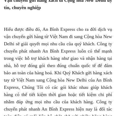
Vận chuyển gửi hàng xách đi Cộng hòa New Delhi uy
tín, chuyên nghiệp
Hiểu được điều đó, An Bình Express cho ra đời dịch vụ
vận chuyển gửi hàng từ Việt Nam đi sang Cộng hòa New
Delhi sẽ giải quyết mọi nhu cầu của quý khách. Công ty
chuyển phát nhanh An Bình Express luôn có thế mạnh
trong việc hỗ trợ khách hàng như giao và nhận hàng tại
nhà, hỗ trợ đóng gói theo đúng chuẩn quốc tế để đảm
bảo an toàn của hàng hoá. Khi Quý Khách gửi hàng xách
tay từ Việt Nam sang Cộng hòa New Delhi của An Bình
Express, Chúng Tôi có các gói khác nhau giúp khách
hàng có thể tiết kiệm thời gian hoặc tiết kiệm chi phí
nhằm đáp ứng mọi nhu cầu của khách hàng. Công ty
chuyển phát nhanh An Bình Express hiện nay là đối tác