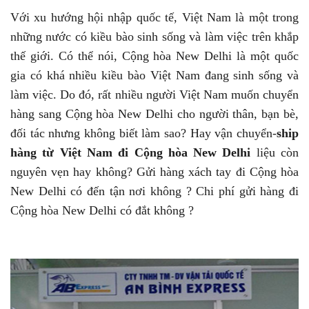
Với xu hướng hội nhập quốc tế, Việt Nam là một trong
những nước có kiều bào sinh sống và làm việc trên khắp
thế giới. Có thể nói, Cộng hòa New Delhi là một quốc
gia có khá nhiều kiều bào Việt Nam đang sinh sống và
làm việc. Do đó, rất nhiều người Việt Nam muốn chuyển
hàng sang Cộng hòa New Delhi cho người thân, bạn bè,
đối tác nhưng không biết làm sao? Hay vận chuyển-
ship
hàng từ Việt Nam đi Cộng hòa New Delhi
liệu còn
nguyên vẹn hay không? Gửi hàng xách tay đi Cộng hòa
New Delhi có đến tận nơi không ? Chi phí gửi hàng đi
Cộng hòa New Delhi có đắt không ?