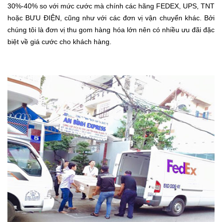
30%-40% so với mức cước mà chính các hãng FEDEX, UPS, TNT
hoặc BƯU ĐIỆN, cũng như với các đơn vị vận chuyển khác. Bởi
chúng tôi là đơn vị thu gom hàng hóa lớn nên có nhiều ưu đãi đặc
biệt về giá cước cho khách hàng.