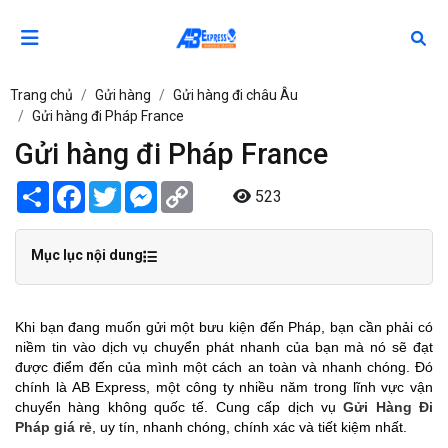
Trang chủ
Gửi hàng
Gửi hàng đi châu Âu
Gửi hàng đi Pháp France
Gửi hàng đi Pháp France
Share
Facebook
Twitter
Messenger
Copy
523
Link
Mục lục nội dung
Khi bạn đang muốn gửi một bưu kiện đến Pháp, bạn cần phải có
niềm tin vào dịch vụ chuyển phát nhanh của bạn mà nó sẽ đạt
được điểm đến của mình một cách an toàn và nhanh chóng. Đó
chính là AB Express, một công ty nhiều năm trong lĩnh vực vận
chuyển hàng không quốc tế. Cung cấp dịch vụ
Gửi Hàng Đi
Pháp giá rẻ
, uy tín, nhanh chóng, chính xác và tiết kiệm nhất.