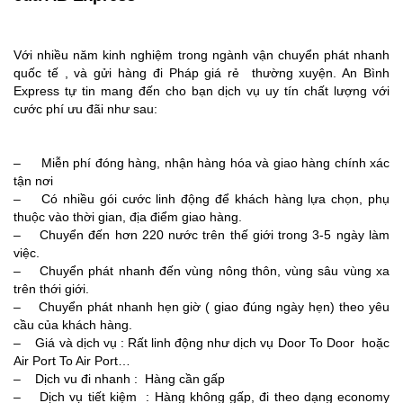
Với nhiều năm kinh nghiệm trong ngành vận chuyển phát nhanh
quốc tế , và gửi hàng đi Pháp giá rẻ thường xuyện. An Bình
Express tự tin mang đến cho bạn dịch vụ uy tín chất lượng với
cước phí ưu đãi như sau:
– Miễn phí đóng hàng, nhận hàng hóa và giao hàng chính xác
tận nơi
– Có nhiều gói cước linh động để khách hàng lựa chọn, phụ
thuộc vào thời gian, địa điểm giao hàng.
– Chuyển đến hơn 220 nước trên thế giới trong 3-5 ngày làm
việc.
– Chuyển phát nhanh đến vùng nông thôn, vùng sâu vùng xa
trên thới giới.
– Chuyển phát nhanh hẹn giờ ( giao đúng ngày hẹn) theo yêu
cầu của khách hàng.
– Giá và dịch vụ : Rất linh động như dịch vụ Door To Door hoặc
Air Port To Air Port…
– Dịch vu đi nhanh : Hàng cần gấp
– Dịch vụ tiết kiệm : Hàng không gấp, đi theo dạng economy