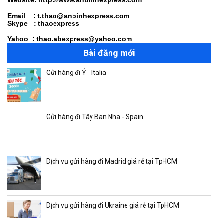
Website: http://www.anbinhexpress.com
Email : t.thao@anbinhexpress.com
Skype : thaoexpress
Yahoo : thao.abexpress@yahoo.com
Bài đăng mới
Gửi hàng đi Ý - Italia
Gửi hàng đi Tây Ban Nha - Spain
Dịch vụ gửi hàng đi Madrid giá rẻ tại TpHCM
Dịch vụ gửi hàng đi Ukraine giá rẻ tại TpHCM