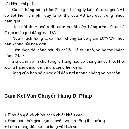
tiết kiệm chi phí
– Các lô hàng nặng trên 21 kg thì công ty luôn đưa ra giá NET
để tiết kiệm chi phí, đây là lợi thế của AB Express trong nhiều
năm qua.
– Khi gửi thực phẩm đi nước ngoài kiện hàng trên 10 kg sẽ
được miễn phí đăng ký FDA
– Nếu khách hàng là cá nhân chúng tôi sẽ giảm 10% VAT nếu
bạn không lấy hóa đơn
– Luôn theo dõi hàng sát, dù chỉ là 1 lá thư nhỏ, và hỗ trợ khách
hàng 24/24
– Giá cạnh tranh cho từng lô hàng nếu có thông tin cụ thể, khối
lượng hàng càng lớn thì giá càng tiết kiệm.
– Hàng của bạn sẽ được gửi đến nơi nhanh chóng và an toàn.
Cam Kết Vận Chuyển Hàng Đi Pháp
+ Bình ổn giá và chính sách chiết khấu cao.
+ Đảm bảo thời gian vận chuyển và mở rộng thị trường.
+ Luôn mang đến sự hài lòng về dịch vụ.