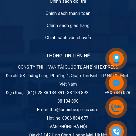
Chính sách đổi trả
Chính sách thanh toán
Chính sách giao hàng
Chính sách vận chuyển
THÔNG TIN LIÊN HỆ
CÔNG TY TNHH VẬN TẢI QUỐC TẾ AN BÌNH EXPRESS
Địa chỉ: 58 Thăng Long, Phường 4, Quận Tân Bình, TP. Hồ Chí Minh,
Việt Nam
Điện thoại: (84) 028 38 134 891- 38 134 892 FAX: (84) 028
38 134 890
Email: thai@anbinhexpress.com
Hotline: 0906 884 677
VĂN PHÒNG HÀ NỘI
Địa chỉ: 142 Định Công, Hoàng Mai, Hà Nội