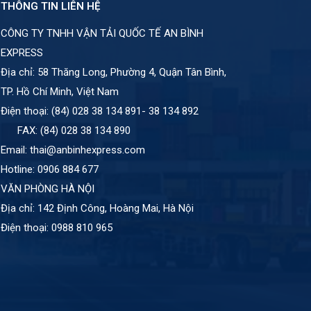
THÔNG TIN LIÊN HỆ
CÔNG TY TNHH VẬN TẢI QUỐC TẾ AN BÌNH
EXPRESS
Địa chỉ: 58 Thăng Long, Phường 4, Quận Tân Bình,
TP. Hồ Chí Minh, Việt Nam
Điện thoại: (84) 028 38 134 891- 38 134 892
FAX: (84) 028 38 134 890
Email: thai@anbinhexpress.com
Hotline: 0906 884 677
VĂN PHÒNG HÀ NỘI
Địa chỉ: 142 Định Công, Hoàng Mai, Hà Nội
Điện thoại: 0988 810 965