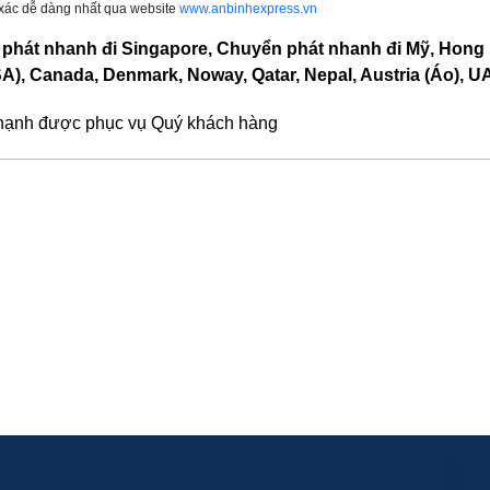
h xác dễ dàng nhất qua website
www.anbinhexpress.vn
 phát nhanh đi Singapore, Chuyển phát nhanh đi Mỹ, Hong
SA), Canada, Denmark, Noway, Qatar, Nepal, Austria (Áo), U
 hạnh được phục vụ Quý khách hàng