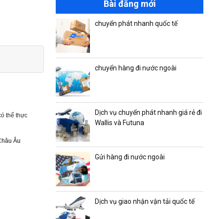
Bài đăng mới
chuyển phát nhanh quốc tế
chuyển hàng đi nước ngoài
Dịch vụ chuyển phát nhanh giá rẻ đi
có thể thực
Wallis và Futuna
 Châu Âu
Gửi hàng đi nước ngoài
Dịch vụ giao nhận vận tải quốc tế