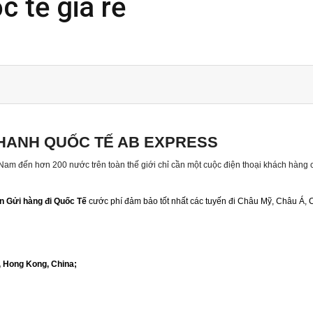
 tế giá rẻ
HANH QUỐC TẾ AB EXPRESS
 Nam đến hơn 200 nước trên toàn thế giới chỉ cần một cuộc điện thoại khách hàng 
n Gửi hàng đi Quốc Tế
cước phí đảm bảo tốt nhất các tuyến đi Châu Mỹ, Châu Á,
, Hong Kong, China;