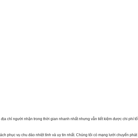
địa chỉ người nhận trong thời gian nhanh nhất nhưng vẫn tiết kiệm được chi phí tố
ách phục vụ chu đáo nhiệt tình và uy tin nhất. Chúng tôi có mạng lưới chuyển phát