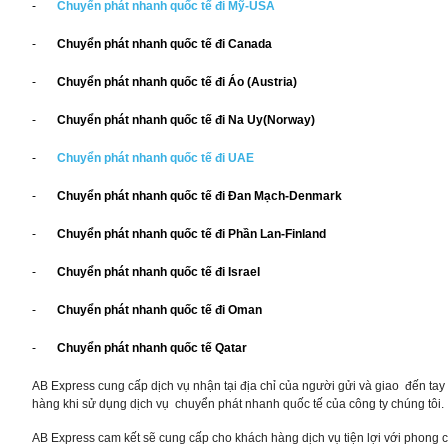
-
Chuyển phát nhanh quốc tế đi Mỹ-USA
-
Chuyển phát nhanh quốc tế đi
Canada
-
Chuyển phát nhanh quốc tế đi
Áo (Austria)
-
Chuyển phát nhanh quốc tế đi
Na Uy(Norway)
-
Chuyển phát nhanh quốc tế đi
UAE
-
Chuyển phát nhanh quốc tế đi Đan Mạch-Denmark
-
Chuyển phát nhanh quốc tế đi Phần Lan-Finland
-
Chuyển phát nhanh quốc tế đi
Israel
-
Chuyển phát nhanh quốc tế đi
Oman
-
Chuyển phát nhanh quốc tế Qatar
AB Express cung cấp dịch vụ nhận tại địa chỉ của người gửi và giao đến tay 
hàng khi sử dụng dịch vụ chuyển phát nhanh quốc tế của công ty chúng tôi.
AB Express cam kết sẽ cung cấp cho khách hàng dịch vụ tiện lợi với phong c