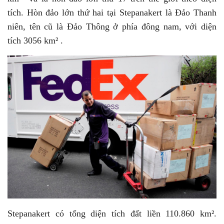
tích. Hòn đảo lớn thứ hai tại Stepanakert là Đảo Thanh
niên, tên cũ là Đảo Thông ở phía đông nam, với diện
tích 3056 km² .
Stepanakert có tổng diện tích đất liền 110.860 km².