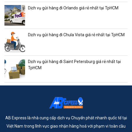
Dịch vụ gửi hàng đi Orlando giá rẻ nhất tại TpHCM
Dịch vụ gửi hàng đi Chula Vista giá rẻ nhất tại TpHCM
Dịch vụ gửi hàng đi Saint Petersburg giá rẻ nhất tại
TpHCM
AB Express là nhà cung cấp dịch vụ Chuyển phát nhanh quốc tế tại
Việt Nam trong lĩnh vực giao nhận hàng hoá với phạm vi toàn cầu