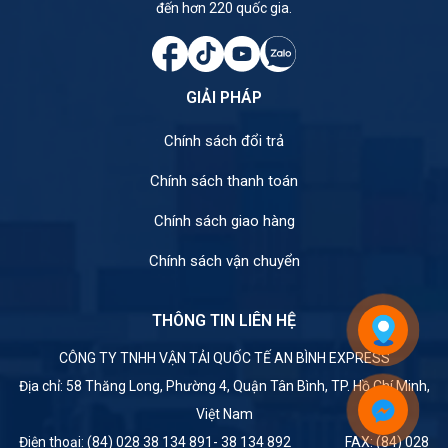
đến hơn 220 quốc gia.
GIẢI PHÁP
Chính sách đổi trả
Chính sách thanh toán
Chính sách giao hàng
Chính sách vận chuyển
THÔNG TIN LIÊN HỆ
CÔNG TY TNHH VẬN TẢI QUỐC TẾ AN BÌNH EXPRESS
Địa chỉ: 58 Thăng Long, Phường 4, Quận Tân Bình, TP. Hồ Chí Minh,
Việt Nam
Điện thoại: (84) 028 38 134 891- 38 134 892 FAX: (84) 028