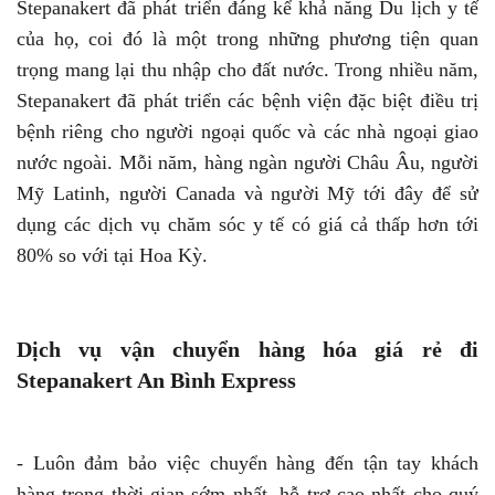
Stepanakert đã phát triển đáng kể khả năng Du lịch y tế
của họ, coi đó là một trong những phương tiện quan
trọng mang lại thu nhập cho đất nước. Trong nhiều năm,
Stepanakert đã phát triển các bệnh viện đặc biệt điều trị
bệnh riêng cho người ngoại quốc và các nhà ngoại giao
nước ngoài. Mỗi năm, hàng ngàn người Châu Âu, người
Mỹ Latinh, người Canada và người Mỹ tới đây để sử
dụng các dịch vụ chăm sóc y tế có giá cả thấp hơn tới
80% so với tại Hoa Kỳ.
Dịch vụ vận chuyển hàng hóa giá rẻ đi
Stepanakert An Bình Express
- Luôn đảm bảo việc chuyển hàng đến tận tay khách
hàng trong thời gian sớm nhất, hỗ trợ cao nhất cho quý