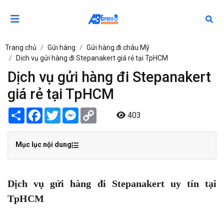
Trang chủ
Gửi hàng
Gửi hàng đi châu Mỹ
Dịch vụ gửi hàng đi Stepanakert giá rẻ tại TpHCM
Dịch vụ gửi hàng đi Stepanakert
giá rẻ tại TpHCM
Share
Facebook
Twitter
Messenger
Copy
403
Link
Mục lục nội dung
Dịch vụ gửi hàng đi Stepanakert uy tín tại
TpHCM