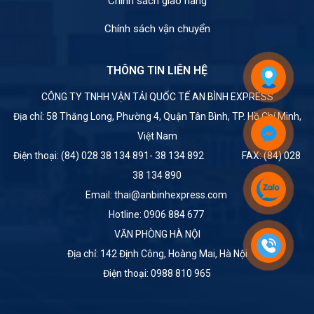
Chính sách giao hàng
Chính sách vận chuyển
THÔNG TIN LIÊN HỆ
CÔNG TY TNHH VẬN TẢI QUỐC TẾ AN BÌNH EXPRESS
Địa chỉ: 58 Thăng Long, Phường 4, Quận Tân Bình, TP. Hồ Chí Minh,
Việt Nam
Điện thoại: (84) 028 38 134 891- 38 134 892 FAX: (84) 028
38 134 890
Email: thai@anbinhexpress.com
Hotline: 0906 884 677
VĂN PHÒNG HÀ NỘI
Địa chỉ: 142 Định Công, Hoàng Mai, Hà Nội
Điện thoại: 0988 810 965