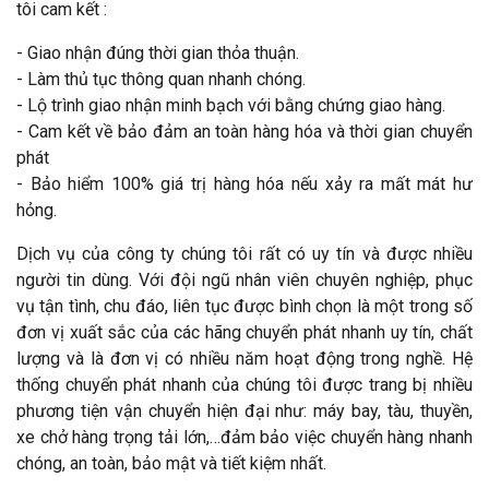
tôi cam kết :
- Giao nhận đúng thời gian thỏa thuận.
- Làm thủ tục thông quan nhanh chóng.
- Lộ trình giao nhận minh bạch với bằng chứng giao hàng.
- Cam kết về bảo đảm an toàn hàng hóa và thời gian chuyển
phát
- Bảo hiểm 100% giá trị hàng hóa nếu xảy ra mất mát hư
hỏng.
Dịch vụ của công ty chúng tôi rất có uy tín và được nhiều
người tin dùng. Với đội ngũ nhân viên chuyên nghiệp, phục
vụ tận tình, chu đáo, liên tục được bình chọn là một trong số
đơn vị xuất sắc của các hãng chuyển phát nhanh uy tín, chất
lượng và là đơn vị có nhiều năm hoạt động trong nghề. Hệ
thống chuyển phát nhanh của chúng tôi được trang bị nhiều
phương tiện vận chuyển hiện đại như: máy bay, tàu, thuyền,
xe chở hàng trọng tải lớn,…đảm bảo việc chuyển hàng nhanh
chóng, an toàn, bảo mật và tiết kiệm nhất.