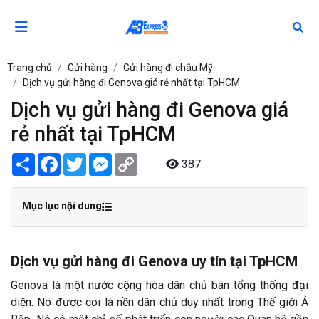
Trang chủ
Gửi hàng
Gửi hàng đi châu Mỹ
Dịch vụ gửi hàng đi Genova giá rẻ nhất tại TpHCM
Dịch vụ gửi hàng đi Genova giá
rẻ nhất tại TpHCM
Share
Facebook
Twitter
Messenger
Copy
387
Link
Mục lục nội dung
Dịch vụ gửi hàng đi Genova uy tín tại TpHCM
Genova là một nước cộng hòa dân chủ bán tổng thống đại
diện. Nó được coi là nền dân chủ duy nhất trong Thế giới Ả