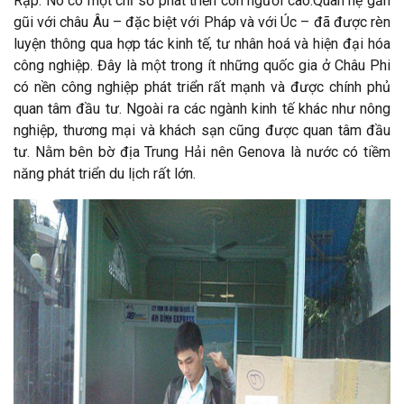
Rập. Nó có một chỉ số phát triển con người cao.Quan hệ gần
gũi với châu Âu – đặc biệt với Pháp và với Úc – đã được rèn
luyện thông qua hợp tác kinh tế, tư nhân hoá và hiện đại hóa
công nghiệp. Đây là một trong ít những quốc gia ở Châu Phi
có nền công nghiệp phát triển rất mạnh và được chính phủ
quan tâm đầu tư. Ngoài ra các ngành kinh tế khác như nông
nghiệp, thương mại và khách sạn cũng được quan tâm đầu
tư. Nằm bên bờ địa Trung Hải nên Genova là nước có tiềm
năng phát triển du lịch rất lớn.