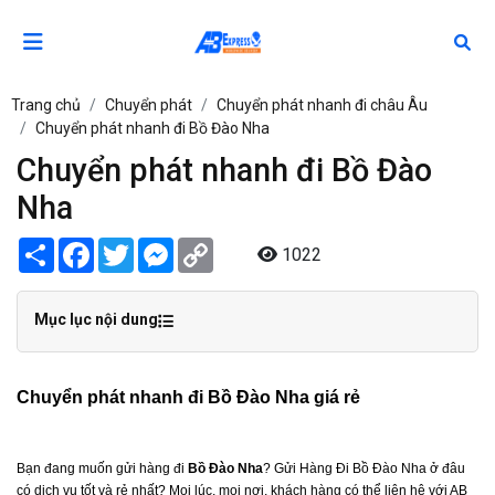
Trang chủ
Chuyển phát
Chuyển phát nhanh đi châu Âu
Chuyển phát nhanh đi Bồ Đào Nha
Chuyển phát nhanh đi Bồ Đào
Nha
Share
Facebook
Twitter
Messenger
Copy
1022
Link
Mục lục nội dung
Chuyển phát nhanh đi Bồ Đào Nha giá rẻ
Bạn đang muốn gửi hàng đi
Bồ Đào Nha
? Gửi Hàng Đi Bồ Đào Nha ở đâu
có dịch vụ tốt và rẻ nhất? Mọi lúc, mọi nơi, khách hàng có thể liên hệ với AB