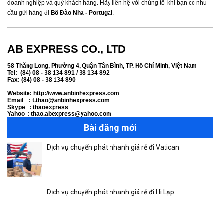
doanh nghiệp và quý khách hàng. Hãy liên hệ với chúng tôi khi bạn có nhu
cầu gửi hàng đi
Bồ Đào Nha - Portugal
.
AB EXPRESS CO., LTD
58 Thăng Long, Phường 4, Quận Tân Bình, TP. Hồ Chí Minh, Việt Nam
Tel: (84) 08 - 38 134 891 / 38 134 892
Fax: (84) 08 - 38 134 890
Website: http://www.anbinhexpress.com
Email : t.thao@anbinhexpress.com
Skype : thaoexpress
Yahoo : thao.abexpress@yahoo.com
Bài đăng mới
Dịch vụ chuyển phát nhanh giá rẻ đi Vatican
Dịch vụ chuyển phát nhanh giá rẻ đi Hi Lạp