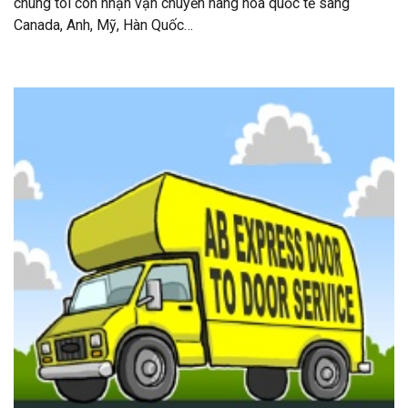
chúng tôi còn nhận vận chuyển hàng hóa quốc tế sang
Canada, Anh, Mỹ, Hàn Quốc…