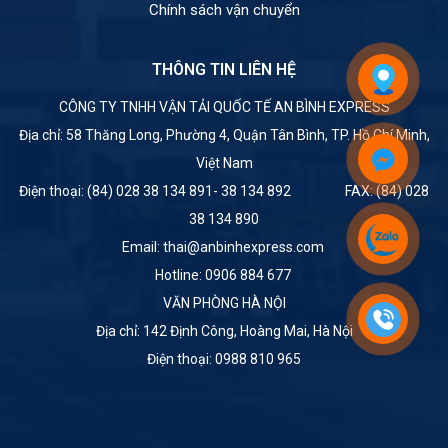
Chính sách vận chuyển
THÔNG TIN LIÊN HỆ
CÔNG TY TNHH VẬN TẢI QUỐC TẾ AN BÌNH EXPRESS
Địa chỉ: 58 Thăng Long, Phường 4, Quận Tân Bình, TP. Hồ Chí Minh,
Việt Nam
Điện thoại: (84) 028 38 134 891- 38 134 892 FAX: (84) 028
38 134 890
Email: thai@anbinhexpress.com
Hotline: 0906 884 677
VĂN PHÒNG HÀ NỘI
Địa chỉ: 142 Định Công, Hoàng Mai, Hà Nội
Điện thoại: 0988 810 965