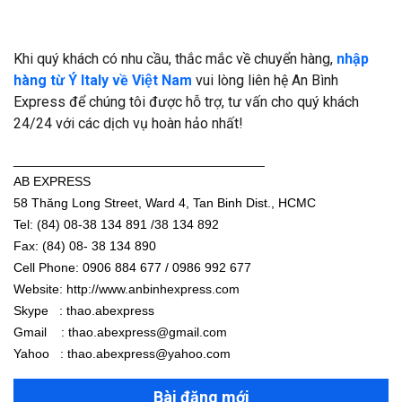
Khi quý khách có nhu cầu, thắc mắc về chuyển hàng,
nhập
hàng từ Ý Italy về Việt Nam
vui lòng liên hệ An Bình
Express để chúng tôi được hỗ trợ, tư vấn cho quý khách
24/24 với các dịch vụ hoàn hảo nhất!
___________________________________
AB EXPRESS
58 Thăng Long Street, Ward 4, Tan Binh Dist., HCMC
Tel: (84) 08-38 134 891 /38 134 892
Fax: (84) 08- 38 134 890
Cell Phone: 0906 884 677 / 0986 992 677
Website: http://www.anbinhexpress.com
Skype : thao.abexpress
Gmail : thao.abexpress@gmail.com
Yahoo : thao.abexpress@yahoo.com
Bài đăng mới