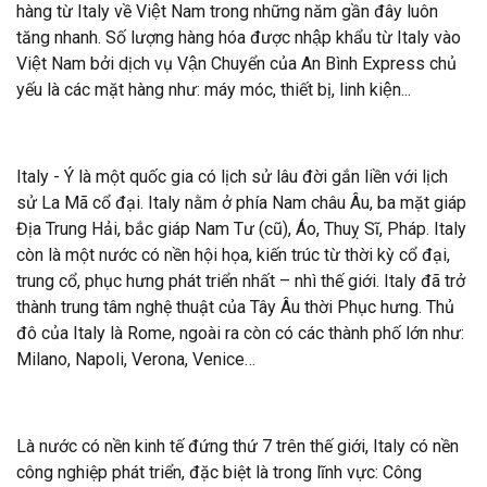
hàng từ Italy về Việt Nam trong những năm gần đây luôn
tăng nhanh. Số lượng hàng hóa được nhập khẩu từ Italy vào
Việt Nam bởi dịch vụ Vận Chuyển của An Bình Express chủ
yếu là các mặt hàng như: máy móc, thiết bị, linh kiện...
Italy - Ý là một quốc gia có lịch sử lâu đời gắn liền với lịch
sử La Mã cổ đại. Italy nằm ở phía Nam châu Âu, ba mặt giáp
Địa Trung Hải, bắc giáp Nam Tư (cũ), Áo, Thuỵ Sĩ, Pháp. Italy
còn là một nước có nền hội họa, kiến trúc từ thời kỳ cổ đại,
trung cổ, phục hưng phát triển nhất – nhì thế giới. Italy đã trở
thành trung tâm nghệ thuật của Tây Âu thời Phục hưng. Thủ
đô của Italy là Rome, ngoài ra còn có các thành phố lớn như:
Milano, Napoli, Verona, Venice…
Là nước có nền kinh tế đứng thứ 7 trên thế giới, Italy có nền
công nghiệp phát triển, đặc biệt là trong lĩnh vực: Công