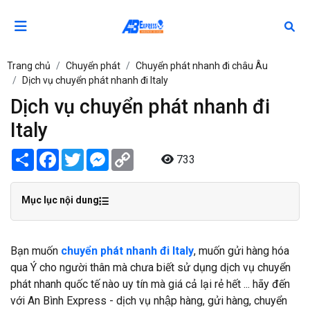
Trang chủ
Chuyển phát
Chuyển phát nhanh đi châu Âu
Dịch vụ chuyển phát nhanh đi Italy
Dịch vụ chuyển phát nhanh đi
Italy
Share
Facebook
Twitter
Messenger
Copy
733
Link
Mục lục nội dung
Bạn muốn
chuyển phát nhanh đi Italy
, muốn gửi hàng hóa
qua Ý cho người thân mà chưa biết sử dụng dịch vụ chuyển
phát nhanh quốc tế nào uy tín mà giá cả lại rẻ hết ... hãy đến
với An Bình Express - dịch vụ nhập hàng, gửi hàng, chuyển