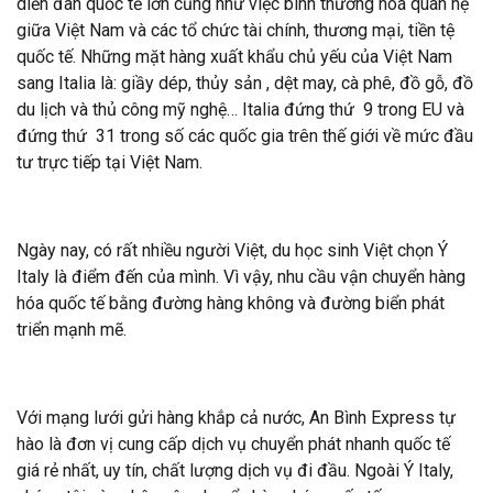
diễn đàn quốc tế lớn cũng như việc bình thường hoá quan hệ
giữa Việt Nam và các tổ chức tài chính, thương mại, tiền tệ
quốc tế. Những mặt hàng xuất khẩu chủ yếu của Việt Nam
sang Italia là: giầy dép, thủy sản , dệt may, cà phê, đồ gỗ, đồ
du lịch và thủ công mỹ nghệ… Italia đứng thứ 9 trong EU và
đứng thứ 31 trong số các quốc gia trên thế giới về mức đầu
tư trực tiếp tại Việt Nam.
Ngày nay, có rất nhiều người Việt, du học sinh Việt chọn Ý
Italy là điểm đến của mình. Vì vậy, nhu cầu vận chuyển hàng
hóa quốc tế bằng đường hàng không và đường biển phát
triển mạnh mẽ.
Với mạng lưới gửi hàng khắp cả nước, An Bình Express tự
hào là đơn vị cung cấp dịch vụ chuyển phát nhanh quốc tế
giá rẻ nhất, uy tín, chất lượng dịch vụ đi đầu. Ngoài Ý Italy,