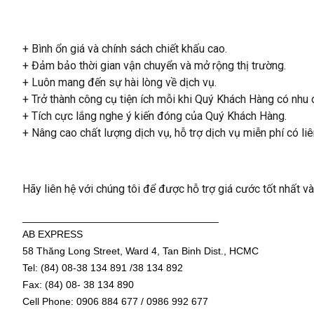
+ Bình ổn giá và chính sách chiết khấu cao.
+ Đảm bảo thời gian vận chuyển và mở rộng thị trường.
+ Luôn mang đến sự hài lòng về dịch vụ.
+ Trở thành công cụ tiện ích mỗi khi Quý Khách Hàng có nhu 
+ Tích cực lắng nghe ý kiến đóng của Quý Khách Hàng.
+ Nâng cao chất lượng dịch vụ, hỗ trợ dịch vụ miễn phí có liê
Hãy liên hệ với chúng tôi để được hỗ trợ giá cước tốt nhất v
___________________________________
AB EXPRESS
58 Thăng Long Street, Ward 4, Tan Binh Dist., HCMC
Tel: (84) 08-38 134 891 /38 134 892
Fax: (84) 08- 38 134 890
Cell Phone: 0906 884 677 / 0986 992 677