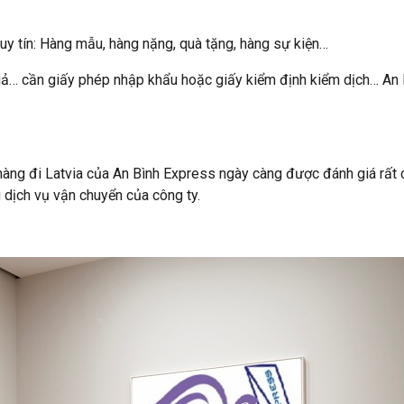
 uy tín: Hàng mẫu, hàng nặng, quà tặng, hàng sự kiện…
 giả… cần giấy phép nhập khẩu hoặc giấy kiểm định kiểm dịch… An 
hàng đi Latvia của An Bình Express ngày càng được đánh giá rất
g dịch vụ vận chuyển của công ty.