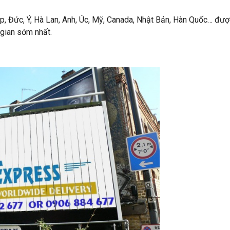
háp, Đức, Ý, Hà Lan, Anh, Úc, Mỹ, Canada, Nhật Bản, Hàn Quốc… đư
 gian sớm nhất.