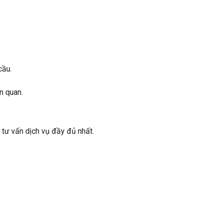
cầu.
n quan.
à tư vấn dịch vụ đầy đủ nhất.