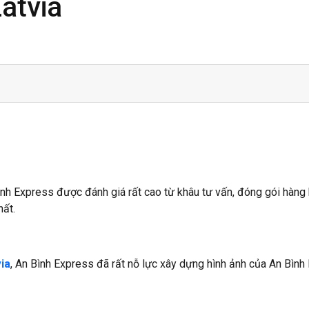
atvia
Bình Express được đánh giá rất cao từ khâu tư vấn, đóng gói hàng
hất.
ia
, An Bình Express đã rất nỗ lực xây dựng hình ảnh của An Bình