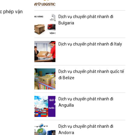
ợc phép vận
Dịch vụ chuyển phát nhanh đi
Bulgaria
Dịch vụ chuyển phát nhanh đi Italy
Dịch vụ chuyển phát nhanh quốc tế
đi Belize
Dịch vụ chuyển phát nhanh đi
Anguilla
Dịch vụ chuyển phát nhanh đi
Andorra