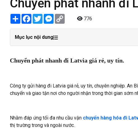
Chuyển phát nhanh đi L
Share
Facebook
Twitter
Messenger
Copy
776
Link
Mục lục nội dung
Chuyển phát nhanh đi Latvia giá rẻ, uy tín.
Công ty gửi hàng đi Latvia giá rẻ, uy tín, chuyên nghiệp. An 
chuyển và giao tận nơi cho người nhận trong thời gian sớm n
Nhằm đáp ứng tối đa nhu cầu vận
chuyển hàng hóa đi Latv
thị trường trong và ngoài nước.