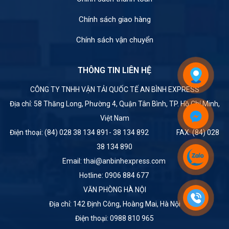
Chính sách giao hàng
Chính sách vận chuyển
THÔNG TIN LIÊN HỆ
CÔNG TY TNHH VẬN TẢI QUỐC TẾ AN BÌNH EXPRESS
Địa chỉ: 58 Thăng Long, Phường 4, Quận Tân Bình, TP. Hồ Chí Minh,
Việt Nam
Điện thoại: (84) 028 38 134 891- 38 134 892 FAX: (84) 028
38 134 890
Email: thai@anbinhexpress.com
Hotline: 0906 884 677
VĂN PHÒNG HÀ NỘI
Địa chỉ: 142 Định Công, Hoàng Mai, Hà Nội
Điện thoại: 0988 810 965