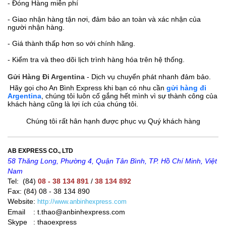
- Đóng Hàng miễn phí
- Giao nhận hàng tận nơi, đảm bảo an toàn và xác nhận của
người nhận hàng.
- Giá thành thấp hơn so với chính hãng.
- Kiểm tra và theo dõi lịch trình hàng hóa trên hệ thống.
Gửi Hàng Đi Argentina
- Dịch vụ chuyển phát nhanh đảm bảo.
Hãy gọi cho An Bình Express khi bạn có nhu cần
gửi hàng đi
Argentina
, chúng tôi luôn cố gắng hết mình vì sự thành công của
khách hàng cũng là lợi ích của chúng tôi.
Chúng tôi rất hân hạnh được phục vụ Quý khách hàng
AB EXPRESS CO., LTD
58 Thăng Long, Phường 4, Quận Tân Bình, TP. Hồ Chí Minh, Việt
Nam
Tel: (84)
08 - 38 134 891
/
38 134 892
Fax: (84) 08 - 38 134 890
Website:
http://www.anbinhexpress.com
Email : t.thao@anbinhexpress.com
Skype : thaoexpress