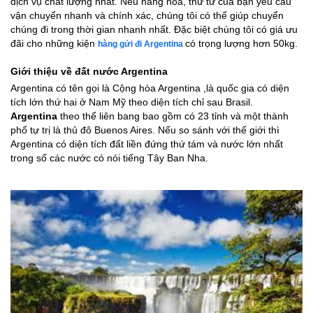
dịch vụ chất lượng nhất. Nếu hàng hóa, thư từ của bạn yêu cầu
vận chuyển nhanh và chính xác, chúng tôi có thể giúp chuyển
chúng đi trong thời gian nhanh nhất. Đặc biệt chúng tôi có giá ưu
đãi cho những kiện
có trọng lượng hơn 50kg.
hàng gửi đi Argentina
Giới thiệu về đất nước Argentina
Argentina có tên gọi là Cộng hòa Argentina ,là quốc gia có diện
tích lớn thứ hai ở Nam Mỹ theo diện tích chỉ sau Brasil.
Argentina
theo thể liên bang bao gồm có 23 tỉnh và một thành
phố tự trị là thủ đô Buenos Aires. Nếu so sánh với thế giới thì
Argentina có diện tích đất liền đứng thứ tám và nước lớn nhất
trong số các nước có nói tiếng Tây Ban Nha.