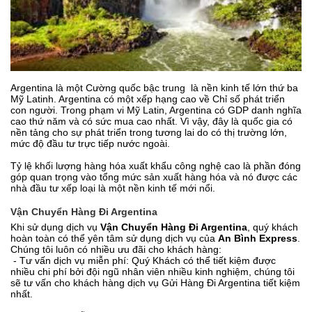
Argentina là một Cường quốc bậc trung là nền kinh tế lớn thứ ba
Mỹ Latinh. Argentina có một xếp hạng cao về Chỉ số phát triển
con người. Trong phạm vi Mỹ Latin, Argentina có GDP danh nghĩa
cao thứ năm và có sức mua cao nhất. Vì vậy, đây là quốc gia có
nền tảng cho sự phát triển trong tương lai do có thị trường lớn,
mức độ đầu tư trực tiếp nước ngoài.
Tỷ lệ khối lượng hàng hóa xuất khẩu công nghệ cao là phần đóng
góp quan trọng vào tổng mức sản xuất hàng hóa và nó được các
nhà đầu tư xếp loại là một nền kinh tế mới nổi.
Vận Chuyển Hàng Đi Argentina
Khi sử dụng dịch vụ
Vận Chuyển Hàng Đi Argentina
, quý khách
hoàn toàn có thể yên tâm sử dụng dịch vụ của
An Bình Express
.
Chúng tôi luôn có nhiều ưu đãi cho khách hàng:
- Tư vấn dịch vụ miễn phí: Quý Khách có thể tiết kiệm được
nhiều chi phí bởi đội ngũ nhân viên nhiều kinh nghiệm, chúng tôi
sẽ tư vấn cho khách hàng dịch vụ Gửi Hàng Đi Argentina tiết kiệm
nhất.