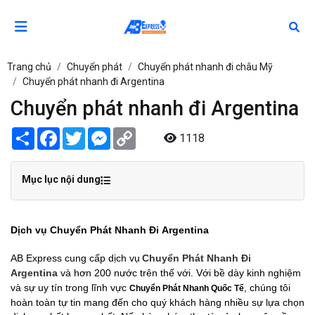
Trang chủ
Chuyển phát
Chuyển phát nhanh đi châu Mỹ
Chuyển phát nhanh đi Argentina
Chuyển phát nhanh đi Argentina
Share
Facebook
Twitter
Messenger
Copy
1118
Link
Mục lục nội dung
Dịch vụ Chuyển Phát Nhanh Đi Argentina
AB Express cung cấp dịch vụ
Chuyển Phát Nhanh Đi
Argentina
và hơn 200 nước trên thế với. Với bề dày kinh nghiệm
và sự uy tín trong lĩnh vực
, chúng tôi
Chuyển Phát Nhanh Quốc Tế
hoàn toàn tự tin mang đến cho quý khách hàng nhiều sự lựa chọn