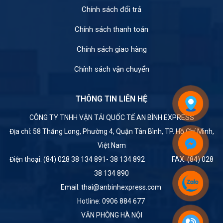
Chính sách đổi trả
Chính sách thanh toán
Chính sách giao hàng
Chính sách vận chuyển
THÔNG TIN LIÊN HỆ
CÔNG TY TNHH VẬN TẢI QUỐC TẾ AN BÌNH EXPRESS
Địa chỉ: 58 Thăng Long, Phường 4, Quận Tân Bình, TP. Hồ Chí Minh,
Việt Nam
Điện thoại: (84) 028 38 134 891- 38 134 892 FAX: (84) 028
38 134 890
Email: thai@anbinhexpress.com
Hotline: 0906 884 677
VĂN PHÒNG HÀ NỘI