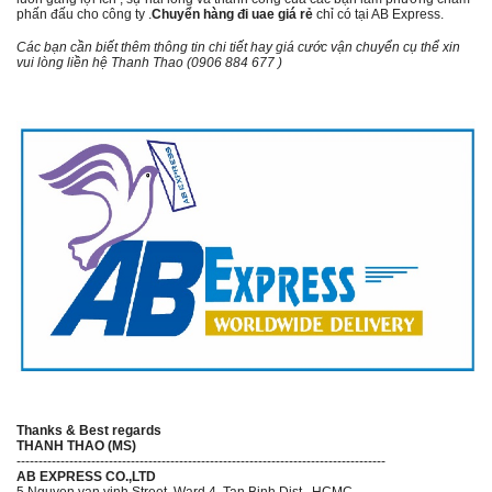
phấn đấu cho công ty .
Chuyển hàng đi uae giá rẻ
chỉ có tại AB Express.
Các bạn cần biết thêm thông tin chi tiết hay giá cước vận chuyển cụ thể xin
vui lòng liền hệ Thanh Thao (0906 884 677
)
Thanks & Best regards
THANH THAO (MS)
------------------------------------------------------------------------------------
AB EXPRESS CO.,LTD
5 Nguyen van vinh Street, Ward 4, Tan Binh Dist., HCMC