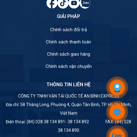
GIẢI PHÁP
Chính sách đổi trả
Chính sách thanh toán
Chính sách giao hàng
Chính sách vận chuyển
THÔNG TIN LIÊN HỆ
CÔNG TY TNHH VẬN TẢI QUỐC TẾ AN BÌNH EXPRESS
Địa chỉ: 58 Thăng Long, Phường 4, Quận Tân Bình, TP. Hồ Chí Minh,
Việt Nam
Điện thoại: (84) 028 38 134 891- 38 134 892 FAX: (84) 028
38 134 890