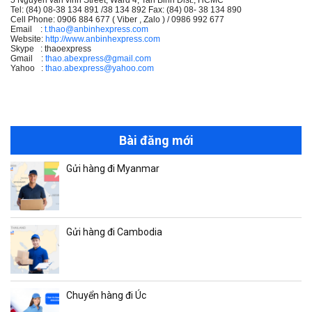
Tel: (84) 08-38 134 891 /38 134 892 Fax: (84) 08- 38 134 890
Cell Phone: 0906 884 677 ( Viber , Zalo ) / 0986 992 677
Email :
t.thao@anbinhexpress.com
Website:
http://www.anbinhexpress.com
Skype : thaoexpress
Gmail :
thao.abexpress@gmail.com
Yahoo :
thao.abexpress@yahoo.com
Bài đăng mới
Gửi hàng đi Myanmar
Gửi hàng đi Cambodia
Chuyển hàng đi Úc