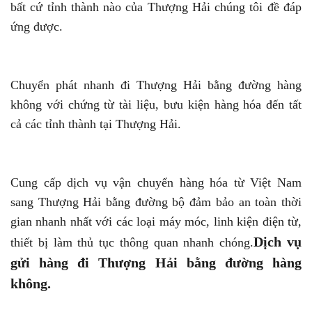
bất cứ tỉnh thành nào của Thượng Hải chúng tôi đề đáp
ứng được.
Chuyển phát nhanh đi Thượng Hải bằng đường hàng
không với chứng từ tài liệu, bưu kiện hàng hóa đến tất
cả các tỉnh thành tại Thượng Hải.
Cung cấp dịch vụ vận chuyển hàng hóa từ Việt Nam
sang Thượng Hải bằng đường bộ đảm bảo an toàn thời
gian nhanh nhất với các loại máy móc, linh kiện điện từ,
Dịch vụ
thiết bị làm thủ tục thông quan nhanh chóng.
gửi hàng đi Thượng Hải bằng đường hàng
không.