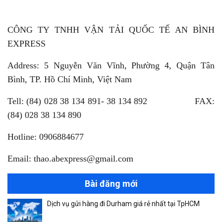
CÔNG TY TNHH VẬN TẢI QUỐC TẾ AN BÌNH
EXPRESS
Address: 5 Nguyễn Văn Vĩnh, Phường 4, Quận Tân
Bình, TP. Hồ Chí Minh, Việt Nam
Tell: (84) 028 38 134 891- 38 134 892 FAX:
(84) 028 38 134 890
Hotline: 0906884677
Email: thao.abexpress@gmail.com
Bài đăng mới
Dịch vụ gửi hàng đi Durham giá rẻ nhất tại TpHCM