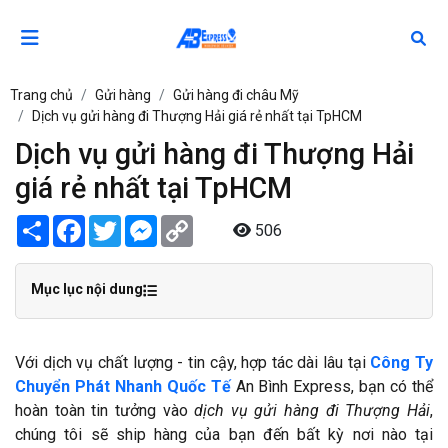
Trang chủ
Gửi hàng
Gửi hàng đi châu Mỹ
Dịch vụ gửi hàng đi Thượng Hải giá rẻ nhất tại TpHCM
Dịch vụ gửi hàng đi Thượng Hải
giá rẻ nhất tại TpHCM
Share
Facebook
Twitter
Messenger
Copy
506
Link
Mục lục nội dung
Với dịch vụ chất lượng - tin cậy, hợp tác dài lâu tại
Công Ty
Chuyển Phát Nhanh Quốc Tế
An Bình Express, bạn có thể
hoàn toàn tin tưởng vào
dịch vụ gửi hàng đi Thượng Hải
,
chúng tôi sẽ ship hàng của bạn đến bất kỳ nơi nào tại