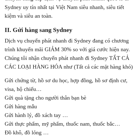
Sydney uy tín nhất tại Việt Nam siêu nhanh, siêu tiết
kiệm và siêu an toàn.
II. Gửi hàng sang Sydney
Dịch vụ chuyển phát nhanh đi Sydney đang có chương
trình khuyến mãi GIẢM 30% so với giá cước hiện nay.
Chúng tôi nhận chuyển phát nhanh đi Sydney TẤT CẢ
CÁC LOẠI HÀNG HÓA như (Tất cả các mặt hàng khó)
Gửi chứng từ, hồ sơ du học, hợp đồng, hồ sơ định cư,
visa, hộ chiếu…
Gửi quà tặng cho người thân bạn bè
Gửi hàng mẫu
Gửi hành lý, đồ xách tay …
Gửi thực phẩm, mỹ phẩm, thuốc nam, thuốc bắc…
Đồ khô, đồ lỏng …