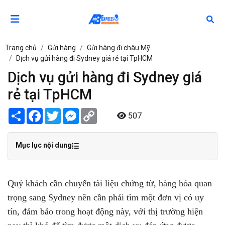
Trang chủ
Gửi hàng
Gửi hàng đi châu Mỹ
Dịch vụ gửi hàng đi Sydney giá rẻ tại TpHCM
Dịch vụ gửi hàng đi Sydney giá
rẻ tại TpHCM
Share
Facebook
Twitter
Messenger
Copy
507
Link
Mục lục nội dung
Quý khách cần chuyển tài liệu chứng từ, hàng hóa quan
trọng sang Sydney nên cần phải tìm một đơn vị có uy
tín, đảm bảo trong hoạt động này, với thị trường hiện