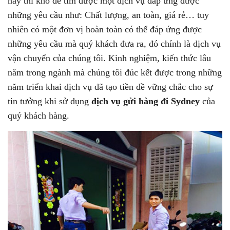
nay thì khó để tìm được một dịch vụ đáp ứng được
những yêu cầu như: Chất lượng, an toàn, giá rẻ… tuy
nhiên có một đơn vị hoàn toàn có thể đáp ứng được
những yêu cầu mà quý khách đưa ra, đó chính là dịch vụ
vận chuyển của chúng tôi. Kinh nghiệm, kiến thức lâu
năm trong ngành mà chúng tôi đúc kết được trong những
năm triển khai dịch vụ đã tạo tiền đề vững chắc cho sự
tin tưởng khi sử dụng
dịch vụ gửi hàng đi Sydney
của
quý khách hàng.