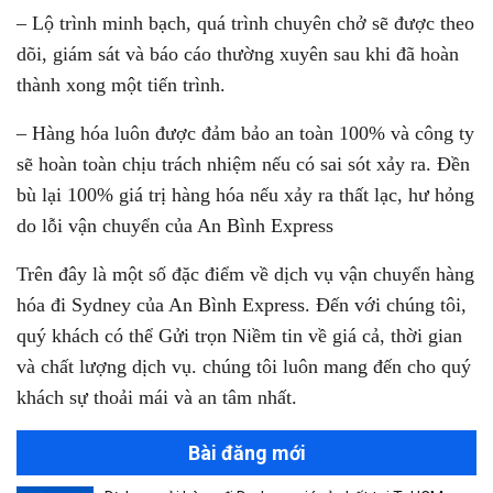
– Lộ trình minh bạch, quá trình chuyên chở sẽ được theo
dõi, giám sát và báo cáo thường xuyên sau khi đã hoàn
thành xong một tiến trình.
– Hàng hóa luôn được đảm bảo an toàn 100% và công ty
sẽ hoàn toàn chịu trách nhiệm nếu có sai sót xảy ra. Đền
bù lại 100% giá trị hàng hóa nếu xảy ra thất lạc, hư hỏng
do lỗi vận chuyển của An Bình Express
Trên đây là một số đặc điểm về dịch vụ vận chuyển hàng
hóa đi Sydney của An Bình Express. Đến với chúng tôi,
quý khách có thể Gửi trọn Niềm tin về giá cả, thời gian
và chất lượng dịch vụ. chúng tôi luôn mang đến cho quý
khách sự thoải mái và an tâm nhất.
Bài đăng mới