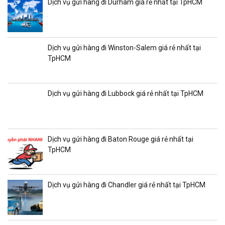
Dịch vụ gửi hàng đi Durham giá rẻ nhất tại TpHCM
Dịch vụ gửi hàng đi Winston-Salem giá rẻ nhất tại
TpHCM
Dịch vụ gửi hàng đi Lubbock giá rẻ nhất tại TpHCM
Dịch vụ gửi hàng đi Baton Rouge giá rẻ nhất tại
TpHCM
Dịch vụ gửi hàng đi Chandler giá rẻ nhất tại TpHCM