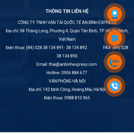
THÔNG TIN LIÊN HỆ
CÔNG TY TNHH VẬN TẢI QUỐC TẾ AN BÌNH EXPRESS
Địa chỉ: 58 Thăng Long, Phường 4, Quận Tân Bình, TP. Hồ Chí Minh,
Việt Nam
Điện thoại: (84) 028 38 134 891- 38 134 892 FAX: (84) 028
38 134 890
Email: thai@anbinhexpress.com
Hotline: 0906 884 677
VĂN PHÒNG HÀ NỘI
Địa chỉ: 142 Định Công, Hoàng Mai, Hà Nội
Điện thoại: 0988 810 965