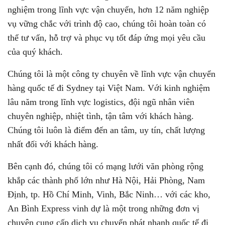
nghiệm trong lĩnh vực vận chuyển, hơn 12 năm nghiệp
vụ vững chắc với trình độ cao, chúng tôi hoàn toàn có
thể tư vấn, hỗ trợ và phục vụ tốt đáp ứng mọi yêu cầu
của quý khách.
Chúng tôi là một công ty chuyên về lĩnh vực vận chuyển
hàng quốc tế đi Sydney tại Việt Nam. Với kinh nghiệm
lâu năm trong lĩnh vực logistics, đội ngũ nhân viên
chuyên nghiệp, nhiệt tình, tận tâm với khách hàng.
Chúng tôi luôn là điểm đến an tâm, uy tín, chất lượng
nhất đối với khách hàng.
Bên cạnh đó, chúng tôi có mạng lưới văn phòng rộng
khắp các thành phố lớn như Hà Nội, Hải Phòng, Nam
Định, tp. Hồ Chí Minh, Vinh, Bắc Ninh… với các kho,
An Bình Express vinh dự là một trong những đơn vị
chuyên cung cấp dịch vụ chuyển phát nhanh quốc tế đi