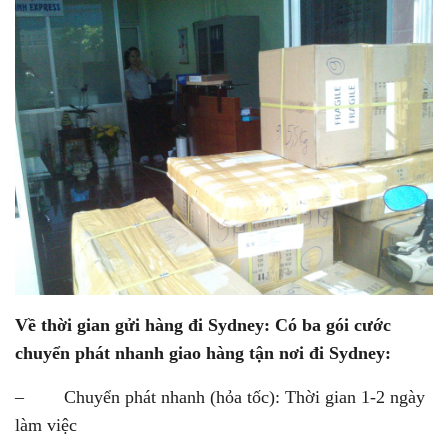
Về thời gian gửi hàng đi Sydney: Có ba gói cước
chuyển phát nhanh giao hàng tận nơi đi Sydney:
– Chuyển phát nhanh (hỏa tốc): Thời gian 1-2 ngày
làm việc