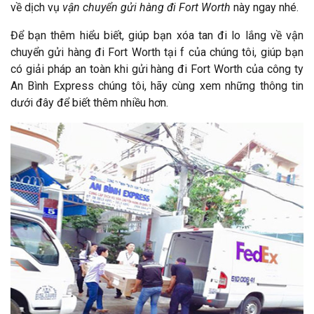
về dịch vụ
vận chuyển gửi hàng đi Fort Worth
này ngay nhé.
Để bạn thêm hiểu biết, giúp bạn xóa tan đi lo lắng về vận
chuyển gửi hàng đi Fort Worth tại f của chúng tôi, giúp bạn
có giải pháp an toàn khi gửi hàng đi Fort Worth của công ty
An Bình Express chúng tôi, hãy cùng xem những thông tin
dưới đây để biết thêm nhiều hơn.