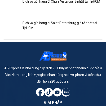
Dịch vụ gửi hàng đi Chula Vista giá rẻ nhất tại TpHCM
Dịch vụ gửi hàng đi Saint Petersburg giá rẻ nhất tại
TpHCM
AB Express là nhà cung cấp dịch vụ Chuyển phát nhanh quốc tế tại
Việt Nam trong lĩnh vực giao nhận hàng hoá với phạm vi toàn cầu
đến hơn 220 quốc gia.
GIẢI PHÁP