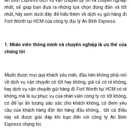
An Bình Express dịch vụ vận chuyển uy tín và chuyên nghiệp
nhất, sẽ giúp bạn đưa ra những lựa chọn đúng đắn và tốt
nhất, hãy xem dưới đây để hiểu thêm về dịch vụ gửi hàng đi
Fort Worth tại HCM của công ty đại lý An Bình Express.
1. Nhân viên thông minh và chuyên nghiệp là ưu thế của
chúng tôi
Muốn được mọi quý khách yêu mến, đầu tiên không phải nói
về dịch vụ vận chuyển có tốt hay không, giá cả có rẻ không,
hay dịch vụ vận chuyển gửi hàng đi Fort Worth tại HCM có rẻ
không, mà là sự phục vụ của nhân viên công ty có tốt không,
có để lại ấn tượng sâu sắc cho khách không, có đem yêu
cầu của khách hàng đặt lên hàng đầu không,... tất cả điều
này sẽ được giải đáp khi bạn đến với công ty An Bình
Express chúng tôi.