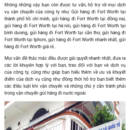
Không những vậy bạn còn được tư vấn, hỗ trợ về mọi dịch
vụ vận chuyển của công ty như: Gửi hàng đi Fort Worth tại
thành phố hồ chí minh, gửi hàng đi Fort Worth tại đồng nai,
gửi hàng đi Fort Worth tại hà nôi, gửi hàng đi Fort Worth tại
bình dương, gửi hàng đi Fort Worth tại cần thơ, gửi hàng đi
Fort Worth tại tphcm, gửi hàng đi Fort Worth nhanh nhất, gửi
hàng đi Fort Worth giá rẻ...
Mọi vấn đề thắc mắc đều được gải quyết nhanh nhất, đưa ra
các lời khuyên hợp lý với bạn, trao đổi với bạn vè dịch vụ
của công ty, cũng như giúp bạn hiểu thêm về ưu và khuyết
điểm của dịch vụ cũng như đồng thời hỗ trợ bạn biết thêm
các điều luật khi vận chuyển và những chú ý cần tránh phải
trong vận chuyển gửi hàng đi nước ngoài.