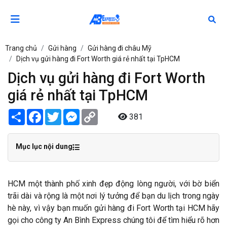
Trang chủ
Gửi hàng
Gửi hàng đi châu Mỹ
Dịch vụ gửi hàng đi Fort Worth giá rẻ nhất tại TpHCM
Dịch vụ gửi hàng đi Fort Worth
giá rẻ nhất tại TpHCM
Share
Facebook
Twitter
Messenger
Copy
381
Link
Mục lục nội dung
HCM một thành phố xinh đẹp động lòng người, với bờ biển
trãi dài và rộng là một nơi lý tưởng để bạn du lịch trong ngày
hè này, vì vậy bạn muốn gửi hàng đi Fort Worth tại HCM hãy
gọi cho công ty An Bình Express chúng tôi để tìm hiểu rõ hơn