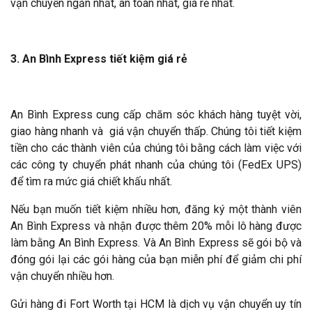
vận chuyển ngắn nhất, an toàn nhất, giá rẻ nhất.
3. An Bình Express tiết kiệm giá rẻ
An Bình Express cung cấp chăm sóc khách hàng tuyệt vời,
giao hàng nhanh và giá vận chuyển thấp. Chúng tôi tiết kiệm
tiền cho các thành viên của chúng tôi bằng cách làm việc với
các công ty chuyển phát nhanh của chúng tôi (FedEx UPS)
để tìm ra mức giá chiết khấu nhất.
Nếu bạn muốn tiết kiệm nhiều hơn, đăng ký một thành viên
An Bình Express và nhận được thêm 20% mỗi lô hàng được
làm bằng An Bình Express. Và An Bình Express sẽ gói bộ và
đóng gói lại các gói hàng của bạn miễn phí để giảm chi phí
vận chuyển nhiều hơn.
Gửi hàng đi Fort Worth tại HCM là dịch vụ vận chuyển uy tín