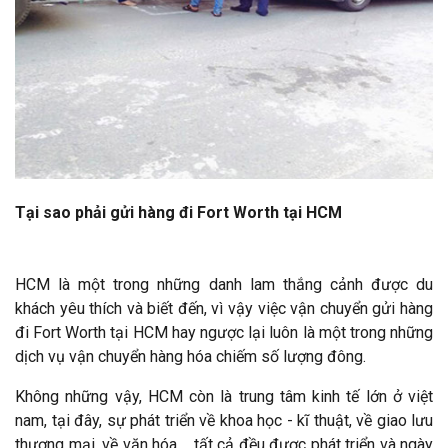
Tại sao phải gửi hàng đi Fort Worth tại HCM
HCM là một trong những danh lam thắng cảnh được du
khách yêu thích và biết đến, vì vậy việc vận chuyển gửi hàng
đi Fort Worth tại HCM hay ngược lại luôn là một trong những
dịch vụ vận chuyển hàng hóa chiếm số lượng đông.
Không những vậy, HCM còn là trung tâm kinh tế lớn ở việt
nam, tại đây, sự phát triển về khoa học - kĩ thuật, về giao lưu
thương mại, về văn hóa,... tất cả đều được phát triển và ngày