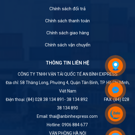
Chính sách đổi trả
Chính sách thanh toán
Chính sách giao hàng
Chính sách vận chuyển
THÔNG TIN LIÊN HỆ
CÔNG TY TNHH VẬN TẢI QUỐC TẾ AN BÌNH EXPRESS
Địa chỉ: 58 Thăng Long, Phường 4, Quận Tân Bình, TP. Hồ Chí Minh,
Việt Nam
Điện thoại: (84) 028 38 134 891- 38 134 892 FAX: (84) 028
38 134 890
Email: thai@anbinhexpress.com
Hotline: 0906 884 677
VĂN PHÒNG HÀ NỘI