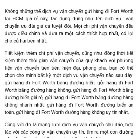
Không những thế dịch vụ vận chuyển gửi hàng đi Fort Worth
tại HCM giá rẻ này, tác dụng đúng như tên dịch vụ vận
chuyển ưu đãi giá cả tuyệt đối. Mọi chi phí vận chuyển đều
được điều chỉnh và đưa ra một cách thích hợp nhất, có lợi
cho cả hai bên nhất.
Tiết kiệm thêm chi phí vận chuyển, cũng như đồng thời tiết
kiệm thêm thời gian vận chuyển của quý khách với phương
tiện vận chuyển tiên tiên, hiện đại, phong phú, bạn có thể
chọn cho mình bất kỳ một dịch vụ vận chuyển nào sau đây:
gửi hàng đi Fort Worth bằng đường biển, gửi hàng đi Fort
Worth bằng đường hàng không, gửi hàng đi Fort Worth bằng
đường biển giá rẻ, gửi hàng đi Fort Worth bằng đường hàng
không nhanh nhất, gửi hàng đi Fort Worth đường biển an
toàn, gửi hàng đi Fort Worth đường hàng không uy tín nhất,...
Cùng với đó là mạng lưới dịch vụ vận chuyển chu đáo, hợp
tác với các công ty vận chuyển uy tín, tìm ra một con đường