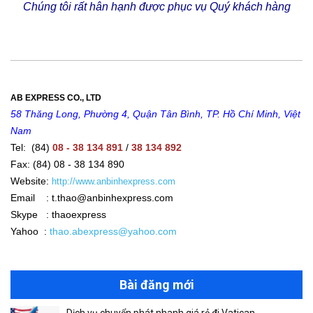
Chúng tôi rất hân hạnh được phục vụ Quý khách hàng
AB EXPRESS CO., LTD
58 Thăng Long, Phường 4, Quận Tân Bình, TP. Hồ Chí Minh, Việt
Nam
Tel: (84)
08 - 38 134 891
/
38 134 892
Fax: (84) 08 - 38 134 890
Website:
http://www.anbinhexpress.com
Email : t.thao@anbinhexpress.com
Skype : thaoexpress
Yahoo :
thao.abexpress@yahoo.com
Bài đăng mới
Dịch vụ chuyển phát nhanh giá rẻ đi Vatican