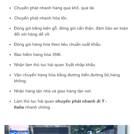
Chuyển phát nhanh hàng quá khổ, quá tải.
Chuyển phát nhanh hỏa tốc.
Đóng gói bằng kiện gỗ, đóng gói cẩn thận, đảm bảo an toàn
đối với hàng dể vỡ.
Đóng gói hàng hóa theo tiêu chuẩn xuất khẩu.
Bảo hiểm hàng hóa XNK.
Nhận làm thủ tục hải quan Xuất nhập khẩu.
Vận chuyển hàng hóa bằng đường biển,đường bộ,hàng
không.
Nhận hàng tận nhà và giao hàng tận nơi.
Làm thủ tục hải quan
chuyển phát nhanh đi Ý -
Italia
nhanh chóng.