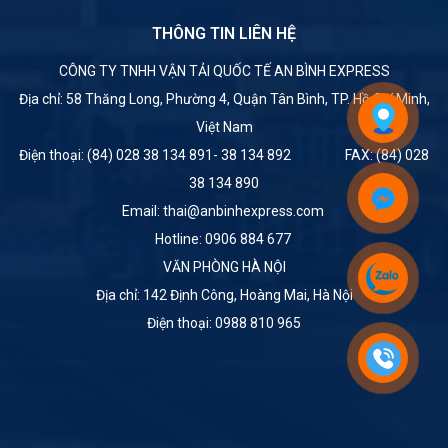
THÔNG TIN LIÊN HỆ
CÔNG TY TNHH VẬN TẢI QUỐC TẾ AN BÌNH EXPRESS
Địa chỉ: 58 Thăng Long, Phường 4, Quận Tân Bình, TP. Hồ Chí Minh,
Việt Nam
Điện thoại: (84) 028 38 134 891- 38 134 892 FAX: (84) 028
38 134 890
Email: thai@anbinhexpress.com
Hotline: 0906 884 677
VĂN PHÒNG HÀ NỘI
Địa chỉ: 142 Định Công, Hoàng Mai, Hà Nội
Điện thoại: 0988 810 965