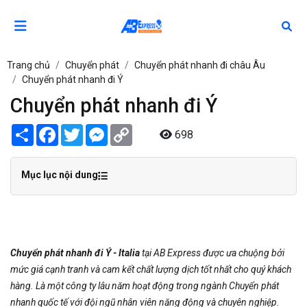
Trang chủ
Chuyển phát
Chuyển phát nhanh đi châu Âu
Chuyển phát nhanh đi Ý
Chuyển phát nhanh đi Ý
Share
Facebook
Twitter
Messenger
Copy
698
Link
Mục lục nội dung
Chuyển phát nhanh đi Ý - Italia
tại AB Express được ưa chuộng bởi
mức giá cạnh tranh và cam kết chất lượng dịch tốt nhất cho quý khách
hàng. Là một công ty lâu năm hoạt động trong ngành Chuyển phát
nhanh quốc tế với đội ngũ nhân viên năng động và chuyên nghiệp.