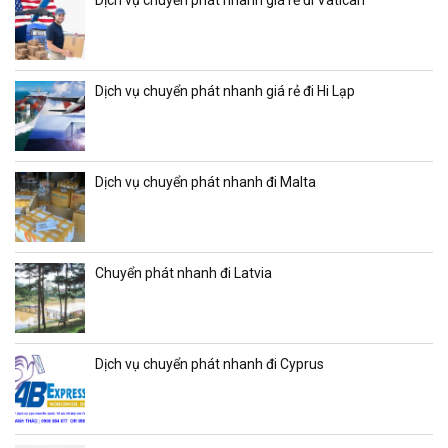
Dịch vụ chuyển phát nhanh giá rẻ đi Hi Lạp
Dịch vụ chuyển phát nhanh đi Malta
Chuyển phát nhanh đi Latvia
Dịch vụ chuyển phát nhanh đi Cyprus