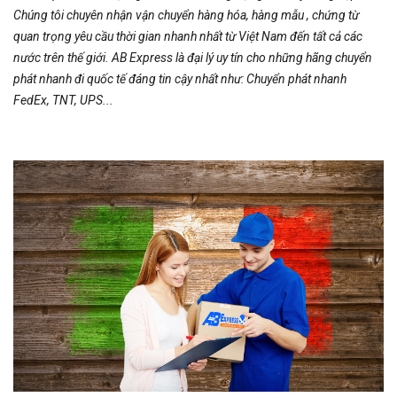
Chúng tôi chuyên nhận vận chuyển hàng hóa, hàng mẫu , chứng từ
quan trọng yêu cầu thời gian nhanh nhất từ Việt Nam đến tất cả các
nước trên thế giới. AB Express là đại lý uy tín cho những hãng chuyển
phát nhanh đi quốc tế đáng tin cậy nhất như: Chuyển phát nhanh
FedEx, TNT, UPS...