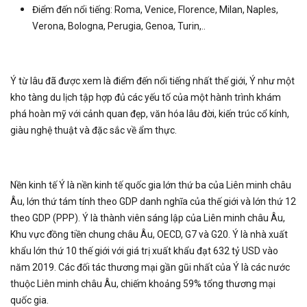
Điểm đến nổi tiếng: Roma, Venice, Florence, Milan, Naples,
Verona, Bologna, Perugia, Genoa, Turin,..
Ý từ lâu đã được xem là điểm đến nổi tiếng nhất thế giới, Ý như một
kho tàng du lịch tập hợp đủ các yếu tố của một hành trình khám
phá hoàn mỹ với cảnh quan đẹp, văn hóa lâu đời, kiến trúc cổ kính,
giàu nghệ thuật và đặc sắc về ẩm thực.
Nền kinh tế Ý là nền kinh tế quốc gia lớn thứ ba của Liên minh châu
Âu, lớn thứ tám tính theo GDP danh nghĩa của thế giới và lớn thứ 12
theo GDP (PPP). Ý là thành viên sáng lập của Liên minh châu Âu,
Khu vực đồng tiền chung châu Âu, OECD, G7 và G20. Ý là nhà xuất
khẩu lớn thứ 10 thế giới với giá trị xuất khẩu đạt 632 tỷ USD vào
năm 2019. Các đối tác thương mại gần gũi nhất của Ý là các nước
thuộc Liên minh châu Âu, chiếm khoảng 59% tổng thương mại
quốc gia.