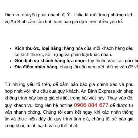
Dịch vụ chuyển phát nhanh đi Ý - Italia là một trong những dịch
vụ An Bình cần cần tính toán báo giá dựa trên nhiều yếu tố:
Kích thước, loại hàng:
hàng hóa của mỗi khách hàng đều
có kích thước, số lượng và phân loại khác nhau.
Gói dịch vụ khách hàng lựa chọn
: tùy thuộc vào các gói ch
Địa điểm nhận hàng
: chúng tôi cần xem xét những vấn đề v
Từ những yếu tố trên, để đảm bảo báo giá chính xác và phù
hợp nhất với nhu cầu của quý khách, An Bình Express xin phép
không trình bày bảng giá chi tiết trong bài viết này. Thay vào đó,
0906 884 677
quý khách vui lòng liên hệ hotline
để được tư
vấn nhanh chóng. Chúng tôi cam kết ngay khi xác nhận thông
tin và thực hiện đầy đủ quy trình tính giá, chúng tôi sẽ báo giá
công khai, minh bạch và cụ thể nhất.