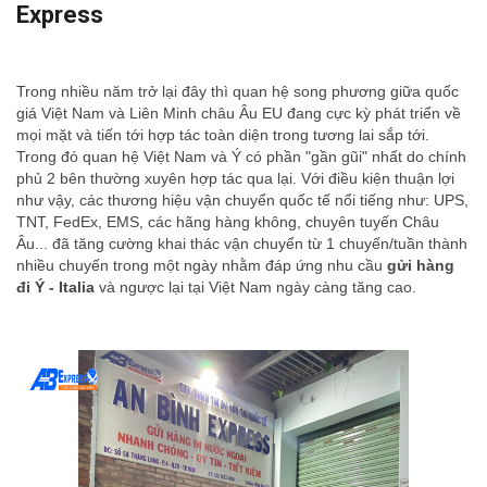
Express
Trong nhiều năm trở lại đây thì quan hệ song phương giữa quốc
giá Việt Nam và Liên Minh châu Âu EU đang cực kỳ phát triển về
mọi mặt và tiến tới hợp tác toàn diện trong tương lai sắp tới.
Trong đó quan hệ Việt Nam và Ý có phần "gần gũi" nhất do chính
phủ 2 bên thường xuyên hợp tác qua lại. Với điều kiện thuận lợi
như vậy, các thương hiệu vận chuyển quốc tế nổi tiếng như: UPS,
TNT, FedEx, EMS, các hãng hàng không, chuyên tuyến Châu
Âu... đã tăng cường khai thác vận chuyển từ 1 chuyến/tuần thành
nhiều chuyến trong một ngày nhằm đáp ứng nhu cầu
gửi hàng
đi Ý - Italia
và ngược lại tại Việt Nam ngày càng tăng cao.