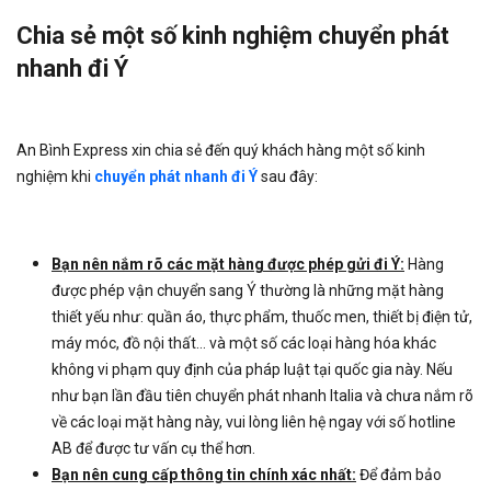
Chia sẻ một số kinh nghiệm chuyển phát
nhanh đi Ý
An Bình Express xin chia sẻ đến quý khách hàng một số kinh
nghiệm khi
chuyển phát nhanh đi Ý
sau đây:
Bạn nên nắm rõ các mặt hàng được phép gửi đi Ý:
Hàng
được phép vận chuyển sang Ý thường là những mặt hàng
thiết yếu như: quần áo, thực phẩm, thuốc men, thiết bị điện tử,
máy móc, đồ nội thất… và một số các loại hàng hóa khác
không vi phạm quy định của pháp luật tại quốc gia này. Nếu
như bạn lần đầu tiên chuyển phát nhanh Italia và chưa nắm rõ
về các loại mặt hàng này, vui lòng liên hệ ngay với số hotline
AB để được tư vấn cụ thể hơn.
Bạn nên cung cấp thông tin chính xác nhất:
Để đảm bảo