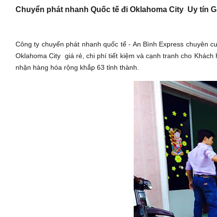
Chuyển phát nhanh Quốc tế đi Oklahoma City Uy tín Gi
Công ty chuyển phát nhanh quốc tế - An Bình Express chuyên c
Oklahoma City giá rẻ, chi phí tiết kiệm và cạnh tranh cho Khách
nhận hàng hóa rộng khắp 63 tỉnh thành.