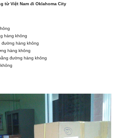
 từ Việt Nam đi Oklahoma City
không
ng
hàng không
ng đường
hàng không
ường
hàng không
y bằng đường
hàng không
 không