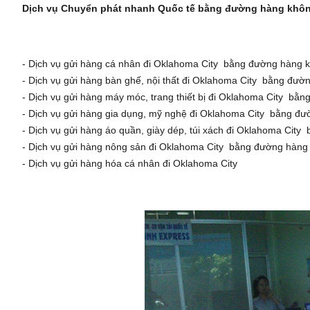
Dịch vụ Chuyển phát nhanh Quốc tế bằng đường hàng không
- Dịch vụ gửi hàng cá nhân đi Oklahoma City bằng đường hàng 
- Dịch vụ gửi hàng bàn ghế, nội thất đi Oklahoma City bằng đườ
- Dịch vụ gửi hàng máy móc, trang thiết bị đi Oklahoma City bằ
- Dịch vụ gửi hàng gia dụng, mỹ nghệ đi Oklahoma City bằng đ
- Dịch vụ gửi hàng áo quần, giày dép, túi xách đi Oklahoma Cit
- Dịch vụ gửi hàng nông sản đi Oklahoma City bằng đường
hàng
- Dịch vụ gửi hàng hóa cá nhân đi Oklahoma City