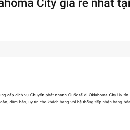
ahoma City giá rẻ nhất tạ
ng cấp dịch vụ Chuyển phát nhanh Quốc tế đi Oklahoma City Uy tín G
toàn, đảm bảo, uy tín cho khách hàng với hệ thống tiếp nhận hàng hó