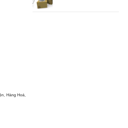
iện, Hàng Hoá,