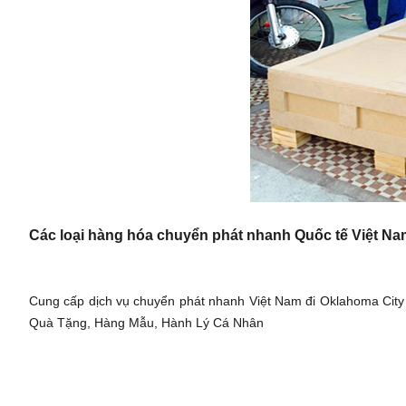
Các loại hàng hóa chuyển phát nhanh Quốc tế Việt Na
Cung cấp dịch vụ chuyển phát nhanh Việt Nam đi Oklahoma City
Quà Tặng, Hàng Mẫu, Hành Lý Cá Nhân