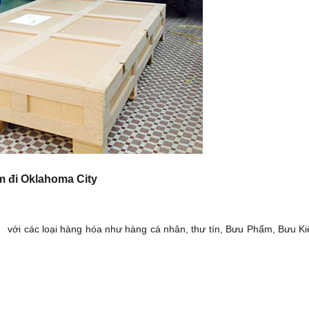
m đi Oklahoma City
 với các loại hàng hóa như hàng cá nhân, thư tín, Bưu Phẩm, Bưu K