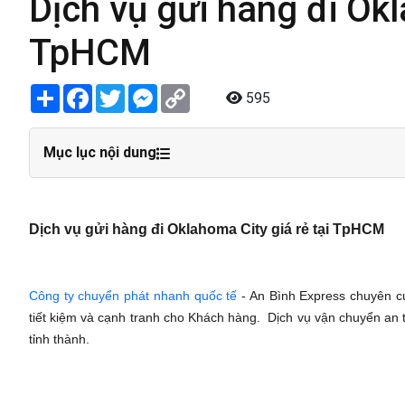
Dịch vụ gửi hàng đi Okl
TpHCM
Share
Facebook
Twitter
Messenger
Copy
595
Link
Mục lục nội dung
Dịch vụ gửi hàng đi Oklahoma City giá rẻ tại TpHCM
Công ty chuyển phát nhanh quốc tế
- An Bình Express chuyên cu
tiết kiệm và cạnh tranh cho Khách hàng. Dịch vụ vận chuyển an 
tỉnh thành.