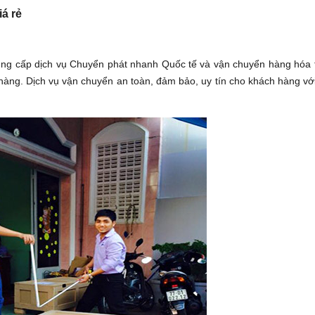
á rẻ
ung cấp dịch vụ Chuyển phát nhanh Quốc tế và vận chuyển hàng hóa 
 hàng. Dịch vụ vận chuyển an toàn, đảm bảo, uy tín cho khách hàng với