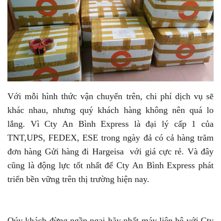
Với mỗi hình thức vận chuyển trên, chi phí dịch vụ sẽ
khác nhau, nhưng quý khách hàng không nên quá lo
lắng. Vì Cty An Bình Express là đại lý cấp 1 của
TNT,UPS, FEDEX, ESE trong ngày đả có cả hàng trăm
đơn hàng Gửi hàng đi Hargeisa với giá cực rẻ. Và đây
cũng là động lực tốt nhất để Cty An Bình Express phát
triển bền vững trên thị trường hiện nay.
Qúy khách đừng ngần ngại hãy nhất máy liên hệ với Cty