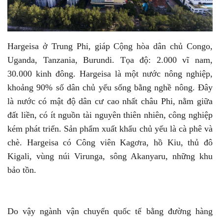
Hargeisa ở Trung Phi, giáp Cộng hòa dân chủ Congo,
Uganda, Tanzania, Burundi. Tọa độ: 2.000 vĩ nam,
30.000 kinh đông. Hargeisa là một nước nông nghiệp,
khoảng 90% số dân chủ yếu sống bằng nghề nông. Đây
là nước có mật độ dân cư cao nhất châu Phi, nằm giữa
đất liền, có ít nguồn tài nguyên thiên nhiên, công nghiệp
kém phát triển. Sản phẩm xuất khẩu chủ yếu là cà phê và
chè. Hargeisa có Công viên Kagơra, hồ Kiu, thủ đô
Kigali, vùng núi Virunga, sông Akanyaru, những khu
bảo tồn.
Do vậy ngành vận chuyển quốc tế bằng đường hàng