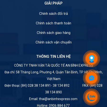
GIẢI PHÁP
Chính sách đổi trả
Chính sách thanh toán
Chính sách giao hàng
Chính sách vận chuyển
THÔNG TIN LIÊN HỆ
CÔNG TY TNHH VẬN TẢI QUỐC TẾ AN BÌNH EXPRESS
Địa chỉ: 58 Thăng Long, Phường 4, Quận Tân Bình, TP. Hồ Chí Minh,
Việt Nam
Điện thoại: (84) 028 38 134 891- 38 134 892 FAX: (84) 028
38 134 890
Email: thai@anbinhexpress.com
Hotline: 0906 884 677