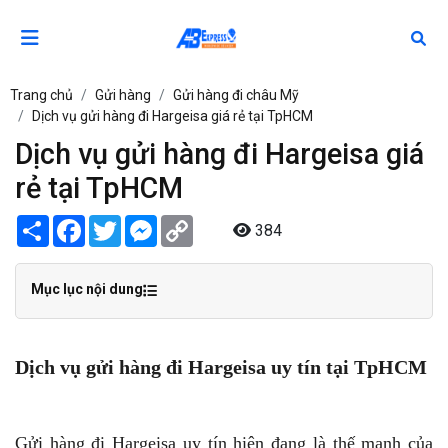
Trang chủ
Gửi hàng
Gửi hàng đi châu Mỹ
Dịch vụ gửi hàng đi Hargeisa giá rẻ tại TpHCM
Dịch vụ gửi hàng đi Hargeisa giá
rẻ tại TpHCM
Share
Facebook
Twitter
Messenger
Copy
384
Link
Mục lục nội dung
Dịch vụ gửi hàng đi Hargeisa uy tín tại TpHCM
Gửi hàng đi Hargeisa uy tín hiện đang là thế mạnh của