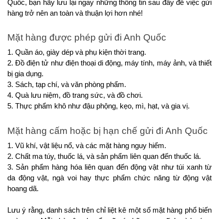
Quốc, bạn hãy lưu lại ngay những thông tin sau đây để việc gửi
hàng trở nên an toàn và thuận lợi hơn nhé!
Mặt hàng được phép gửi đi Anh Quốc
1. Quần áo, giày dép và phụ kiện thời trang.
2. Đồ điện tử như điện thoại di động, máy tính, máy ảnh, và thiết
bị gia dụng.
3. Sách, tạp chí, và văn phòng phẩm.
4. Quà lưu niệm, đồ trang sức, và đồ chơi.
5. Thực phẩm khô như đậu phộng, kẹo, mì, hạt, và gia vị.
Mặt hàng cấm hoặc bị hạn chế gửi đi Anh Quốc
1. Vũ khí, vật liệu nổ, và các mặt hàng nguy hiểm.
2. Chất ma túy, thuốc lá, và sản phẩm liên quan đến thuốc lá.
3. Sản phẩm hàng hóa liên quan đến động vật như túi xanh từ
da động vật, ngà voi hay thực phẩm chức năng từ động vật
hoang dã.
Lưu ý rằng, danh sách trên chỉ liệt kê một số mặt hàng phổ biến