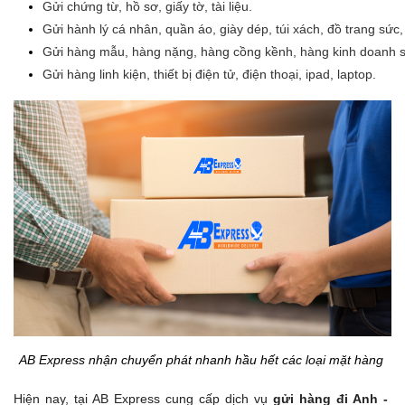
Gửi chứng từ, hồ sơ, giấy tờ, tài liệu.
Gửi hành lý cá nhân, quần áo, giày dép, túi xách, đồ trang sức
Gửi hàng mẫu, hàng nặng, hàng cồng kềnh, hàng kinh doanh s
Gửi hàng linh kiện, thiết bị điện tử, điện thoại, ipad, laptop.
AB Express nhận chuyển phát nhanh hầu hết các loại mặt hàng
Hiện nay, tại AB Express cung cấp dịch vụ
gửi hàng đi Anh -