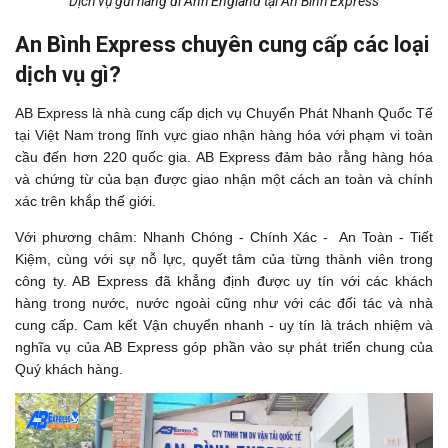
Dịch vụ gửi hàng đi Anh England tại An Bình Express
An Bình Express chuyên cung cấp các loại
dịch vụ gì?
AB Express là nhà cung cấp dịch vụ Chuyển Phát Nhanh Quốc Tế
tại Việt Nam trong lĩnh vực giao nhận hàng hóa với phạm vi toàn
cầu đến hơn 220 quốc gia. AB Express đảm bảo rằng hàng hóa
và chứng từ của bạn được giao nhận một cách an toàn và chính
xác trên khắp thế giới.
Với phương châm: Nhanh Chóng - Chính Xác - An Toàn - Tiết
Kiệm, cùng với sự nỗ lực, quyết tâm của từng thành viên trong
công ty. AB Express đã khẳng định được uy tín với các khách
hàng trong nước, nước ngoài cũng như với các đối tác và nhà
cung cấp. Cam kết Vận chuyển nhanh - uy tín là trách nhiệm và
nghĩa vụ của AB Express góp phần vào sự phát triển chung của
Quý khách hàng.