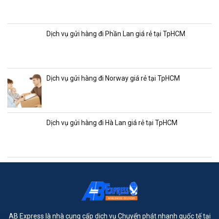
Dịch vụ gửi hàng đi Phần Lan giá rẻ tại TpHCM
Dịch vụ gửi hàng đi Norway giá rẻ tại TpHCM
Dịch vụ gửi hàng đi Hà Lan giá rẻ tại TpHCM
AB Express là nhà cung cấp dịch vụ Chuyển phát nhanh quốc tế tại