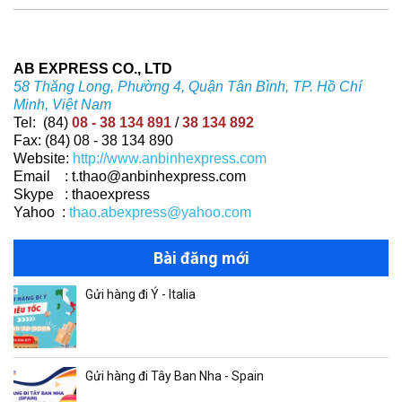
AB EXPRESS CO., LTD
58 Thăng Long, Phường 4, Quận Tân Bình, TP. Hồ Chí
Minh, Việt Nam
Tel: (84)
08 - 38 134 891
/
38 134 892
Fax: (84) 08 - 38 134 890
Website:
http://www.anbinhexpress.com
Email : t.thao@anbinhexpress.com
Skype : thaoexpress
Yahoo :
thao.abexpress@yahoo.com
Bài đăng mới
Gửi hàng đi Ý - Italia
Gửi hàng đi Tây Ban Nha - Spain