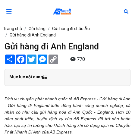
Trang chủ
Gửi hàng
Gửi hàng đi châu Âu
Gửi hàng đi Anh England
Gửi hàng đi Anh England
Share
Facebook
Twitter
Messenger
Copy
770
Link
Mục lục nội dung
Dịch vụ chuyển phát nhanh quốc tế AB Express - Gửi hàng đi Anh
- Gửi hàng đi England luôn đồng hành cùng doanh nghiệp, cá
nhân có nhu cầu gửi hàng hóa đi Anh Quốc - England. Hơn 10
năm phát triển, tuyến dịch vụ của AB Express đã trở nên hoàn
hảo, tạo sự tin tưởng cho khách hàng khi sử dụng dịch vụ Chuyển
Phát Nhanh Đi Anh của AB Express.