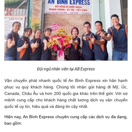
Đội ngũ nhân viên tại AB Express
V
ận chuyển phát nhanh quốc tế An Bình Express xin hân hạnh
phục vụ quý khách hàng. Chúng tôi nhận gửi hàng đi Mỹ, Úc,
Canada, Châu Âu và hơn 200 quốc gia khác trên thế giới. Với sứ
mệnh cung cấp cho khách hàng chất lượng dịch vụ vận chuyển
quốc tế uy tín, hiệu quả và đáng tin cậy nhất.
Hiện nay, An Bình Express chuyên cung cấp các dịch vụ đa dạng,
bao gồm: