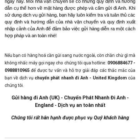
ngày nay. Mỗi nhà vận chuyển sẽ có những quy định và hướng
dẫn cụ thể hơn về mặt hàng được phép và cấm gửi đi Anh. Khi
sử dụng dịch vụ gửi hàng, bạn hãy luôn kiểm tra và tuân thủ các
quy định và hướng dẫn của nhà vận chuyển và quy định xuất
nhập cảnh của Anh để đảm bảo việc gửi hàng diễn ra một cách
hợp pháp và an toàn nhé!
Nếu bạn có hàng hoá cần gửi sang nước ngoài, còn chần chừ gì mà
không nhấc máy gọi ngay cho chúng tôi qua hotline:
0906884677 -
0988810965
để được tư vấn và hỗ trợ giải đáp các thắc mắc của
bạn về dịch vụ
chuyển phát nhanh đi Anh - United Kingdom
của
chúng tôi.
Gửi hàng đi Anh (UK) - Chuyển Phát Nhanh Đi Anh -
England - Dịch vụ an toàn nhất
Chúng tôi rất hân hạnh được phục vụ Quý khách hàng