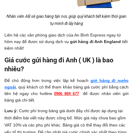
Nhân viên AB sẽ giao hàng tận nơi, giúp quý khách tiết kiệm thời gian
tự mình đi lấy hàng
Liên hệ các văn phòng giao dịch của An Bình Express ngay từ
hôm nay để được sử dụng dịch vụ
gửi hàng đi Anh England
tiết
kiệm nhất!
Giá cước gửi hàng đi Anh ( UK ) là bao
nhiêu?
Để chủ động hơn trong việc lập kế hoạch
gửi hàng đi nước
ngoài
, quý khách có thể tham khảo bảng giá cước phí bằng cách
liên hệ ngay cho hotline
để được nhân viên gửi
0906 884 677
bảng giá chi tiết.
Lưu ý:
Cước phí trong bảng giá dưới đây chỉ được áp dụng tại
thời điểm bài viết này được công bố. Mức giá này chưa bao gồm
VAT 10% và các phụ phí khác. Bảng giá có thể thay đổi theo các
yếu tố thị trường. Để cập nhật giá cước chính xác nhất theo từng