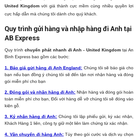
United Kingdom
với giá thành cực mềm cùng nhiều quyền lợi
cực hấp dẫn mà chúng tôi dành cho quý khách.
Quy trình gửi hàng và nhập hàng đi Anh tại
AB Express
Quy trình
chuyển phát nhanh đi Anh - United Kingdom
tại An
Bình Express bao gồm các bước:
1. Báo giá gửi hàng đi Anh England:
Chúng tôi sẽ báo giá cho
bạn nếu bạn đồng ý chúng tôi sẽ đến tận nơi nhận hàng và đóng
gói miễn phí cho bạn
2. Đóng gói và nhận hàng đi Anh:
Nhận hàng và đóng gói hoàn
toàn miễn phí cho bạn, Đối với hàng dễ vỡ chúng tôi sẽ đóng vào
kiện gỗ.
3. Ký nhận hàng đi Anh:
Chúng tôi lập phiếu gửi, ký xác nhận,
Khách Hàng 1 liên, công ty giữ một liên làm chứng từ xác nhận.
4. Vận chuyển đi hàng Anh:
Tùy theo gói cước và dịch vụ chọn