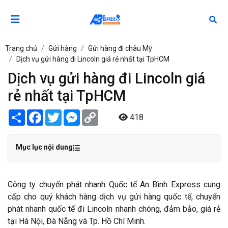
Trang chủ
Gửi hàng
Gửi hàng đi châu Mỹ
Dịch vụ gửi hàng đi Lincoln giá rẻ nhất tại TpHCM
Dịch vụ gửi hàng đi Lincoln giá
rẻ nhất tại TpHCM
Share
Facebook
Twitter
Messenger
Copy
418
Link
Mục lục nội dung
Công ty chuyển phát nhanh Quốc tế An Bình Express cung
cấp cho quý khách hàng dịch vụ gửi hàng quốc tế, chuyển
phát nhanh quốc tế đi Lincoln nhanh chóng, đảm bảo, giá rẻ
tại Hà Nội, Đà Nẵng và Tp. Hồ Chí Minh.