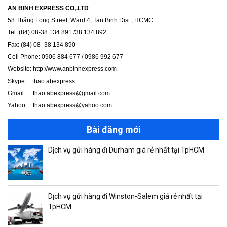
AN BINH EXPRESS CO,.LTD
58 Thăng Long Street, Ward 4, Tan Binh Dist., HCMC
Tel: (84) 08-38 134 891 /38 134 892
Fax: (84) 08- 38 134 890
Cell Phone: 0906 884 677 / 0986 992 677
Website: http://www.anbinhexpress.com
Skype : thao.abexpress
Gmail : thao.abexpress@gmail.com
Yahoo : thao.abexpress@yahoo.com
Bài đăng mới
Dịch vụ gửi hàng đi Durham giá rẻ nhất tại TpHCM
Dịch vụ gửi hàng đi Winston-Salem giá rẻ nhất tại
TpHCM