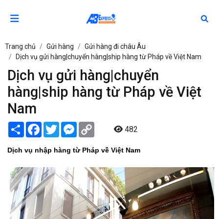
Trang chủ
Gửi hàng
Gửi hàng đi châu Âu
Dịch vụ gửi hàng|chuyển hàng|ship hàng từ Pháp về Việt Nam
Dịch vụ gửi hàng|chuyển
hàng|ship hàng từ Pháp về Việt
Nam
Share
Facebook
Twitter
Messenger
Copy
482
Link
Dịch vụ nhập hàng từ Pháp về Việt Nam