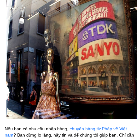
Nếu bạn có nhu cầu nhập hàng,
chuyển hàng từ Pháp về Việt
nam
? Bạn đừng lo lắng, hãy tin và để chúng tôi giúp bạn. Chỉ cần