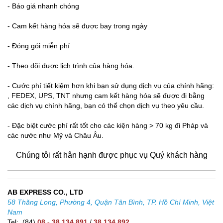
- Báo giá nhanh chóng
- Cam kết hàng hóa sẽ được bay trong ngày
- Đóng gói miễn phí
- Theo dõi được lịch trình của hàng hóa.
- Cước phí tiết kiệm hơn khi bạn sử dụng dịch vụ của chính hãng:
, FEDEX, UPS, TNT nhưng cam kết hàng hóa sẽ được đi bằng
các dịch vụ chính hãng, bạn có thể chọn dịch vụ theo yêu cầu.
- Đặc biệt cước phí rất tốt cho các kiện hàng > 70 kg đi Pháp và
các nước như Mỹ và Châu Âu.
Chúng tôi rất hân hạnh được phục vụ Quý khách hàng
AB EXPRESS CO., LTD
58 Thăng Long, Phường 4, Quận Tân Bình, TP. Hồ Chí Minh, Việt
Nam
Tel: (84)
08 - 38 134 891
/
38 134 892