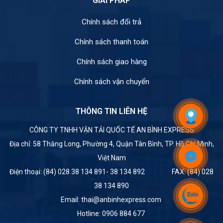
GIẢI PHÁP
Chính sách đổi trả
Chính sách thanh toán
Chính sách giao hàng
Chính sách vận chuyển
THÔNG TIN LIÊN HỆ
CÔNG TY TNHH VẬN TẢI QUỐC TẾ AN BÌNH EXPRESS
Địa chỉ: 58 Thăng Long, Phường 4, Quận Tân Bình, TP. Hồ Chí Minh,
Việt Nam
Điện thoại: (84) 028 38 134 891- 38 134 892 FAX: (84) 028
38 134 890
Email: thai@anbinhexpress.com
Hotline: 0906 884 677