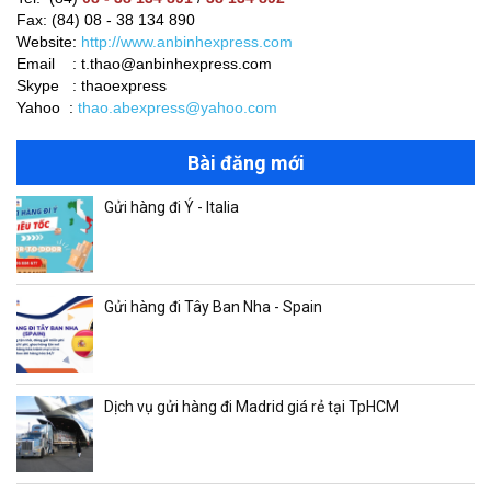
Fax: (84) 08 - 38 134 890
Website:
http://www.anbinhexpress.com
Email : t.thao@anbinhexpress.com
Skype : thaoexpress
Yahoo :
thao.abexpress@yahoo.com
Bài đăng mới
Gửi hàng đi Ý - Italia
Gửi hàng đi Tây Ban Nha - Spain
Dịch vụ gửi hàng đi Madrid giá rẻ tại TpHCM