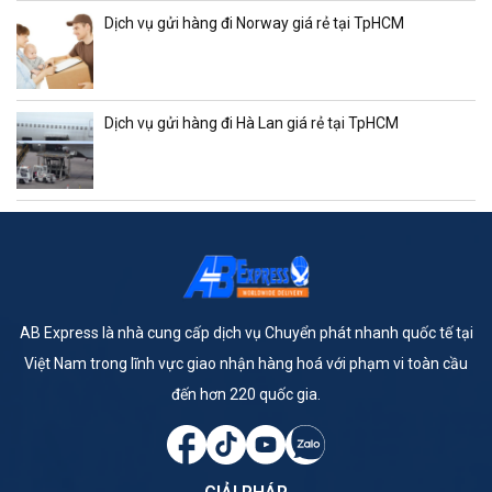
Dịch vụ gửi hàng đi Norway giá rẻ tại TpHCM
Dịch vụ gửi hàng đi Hà Lan giá rẻ tại TpHCM
AB Express là nhà cung cấp dịch vụ Chuyển phát nhanh quốc tế tại
Việt Nam trong lĩnh vực giao nhận hàng hoá với phạm vi toàn cầu
đến hơn 220 quốc gia.