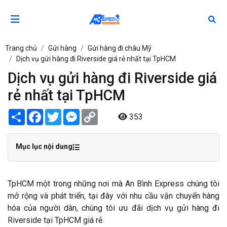
Trang chủ
Gửi hàng
Gửi hàng đi châu Mỹ
Dịch vụ gửi hàng đi Riverside giá rẻ nhất tại TpHCM
Dịch vụ gửi hàng đi Riverside giá
rẻ nhất tại TpHCM
Share
Facebook
Twitter
Messenger
Copy
353
Link
Mục lục nội dung
TpHCM một trong những nơi mà An Bình Express chúng tôi
mở rộng và phát triển, tại đây với nhu cầu vận chuyển hàng
hóa của người dân, chúng tôi ưu đãi dịch vụ gửi hàng đi
Riverside tại TpHCM giá rẻ.