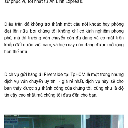
sự phục vụ tốt nhất từ An Bình Express.
Điều trên đã không trở thành một câu nói khoác hay phóng
đại lên nữa, bởi chúng tôi không chỉ có kinh nghiệm phong
phú, mà thì trường vận chuyển còn đa dạng và có mặt trên
khắp đất nước việt nam, và hiện nay còn đang được mở rộng
hơn thế nữa.
Dịch vụ gửi hàng đi Riverside tại TpHCM là một trong những
dịch vụ vận chuyển uy tín - giá rẻ nhất, dịch vụ này sẽ cho
bạn thấy được sự thành công của chúng tôi, cũng như là độ
tin cậy cao nhất mà chúng tôi đưa đến cho bạn.