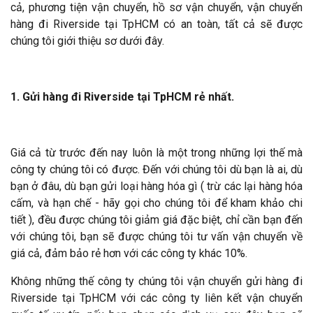
cả, phương tiện vận chuyển, hồ sơ vận chuyển, vận chuyển
hàng đi Riverside tại TpHCM có an toàn, tất cả sẽ được
chúng tôi giới thiệu sơ dưới đây.
1. Gửi hàng đi Riverside tại TpHCM rẻ nhất.
Giá cả từ trước đến nay luôn là một trong những lợi thế mà
công ty chúng tôi có được. Đến với chúng tôi dù bạn là ai, dù
bạn ở đâu, dù bạn gửi loại hàng hóa gì ( trừ các lại hàng hóa
cấm, và hạn chế - hãy gọi cho chúng tôi để kham khảo chi
tiết ), đều được chúng tôi giảm giá đặc biệt, chỉ cần bạn đến
với chúng tôi, bạn sẽ được chúng tôi tư vấn vận chuyển về
giá cả, đảm bảo rẻ hơn với các công ty khác 10%.
Không những thế công ty chúng tôi vận chuyển gửi hàng đi
Riverside tại TpHCM với các công ty liên kết vận chuyển