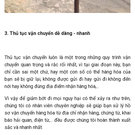
3. Thủ tục vận chuyển dễ dàng - nhanh
Thủ tục vận chuyển luôn là một trong những quy trình vận
chuyển quan trọng và rắc rối nhất, vì tại giai đoạn này, bạn
chỉ cần sai một chứ, hay một con số có thể hàng hóa của
bạn sẽ bị giữ lại, không được gửi đi hay gửi đi không đến
nới hay không đúng địa điểm nhận hàng hóa,...
Vì vậy để giảm bớt đi mọi nguy hại có thể xảy ra như trên,
chúng tôi có nhân viên chuyên nghiệp sẽ giúp bạn xử lý hồ
sơ vận chuyển hàng hóa từ địa chỉ nhận hàng, chứng từ, khai
báo hải quan, điện từ,... đều được chúng tôi hoàn thành xuất
sắc và nhanh nhất.