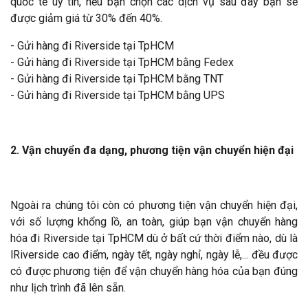
quốc tế uy tín, nếu bạn chọn các dịch vụ sau đây bạn sẽ
được giảm giá từ 30% đến 40%.
- Gửi hàng đi Riverside tại TpHCM
- Gửi hàng đi Riverside tại TpHCM bằng Fedex
- Gửi hàng đi Riverside tại TpHCM bằng TNT
- Gửi hàng đi Riverside tại TpHCM bằng UPS
2. Vận chuyển đa dạng, phương tiện vận chuyển hiện đại
Ngoài ra chúng tôi còn có phương tiện vận chuyển hiện đại,
với số lượng khổng lồ, an toàn, giúp bạn vận chuyển hàng
hóa đi Riverside tại TpHCM dù ở bất cứ thời điểm nào, dù là
lRiverside cao điểm, ngày tết, ngày nghỉ, ngày lễ,... đều được
có được phương tiện để vận chuyển hàng hóa của bạn đúng
như lịch trình đã lên sẵn.