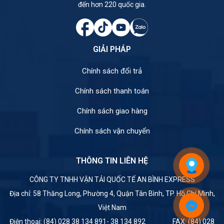
đến hơn 220 quốc gia.
GIẢI PHÁP
Chính sách đổi trả
Chính sách thanh toán
Chính sách giao hàng
Chính sách vận chuyển
THÔNG TIN LIÊN HỆ
CÔNG TY TNHH VẬN TẢI QUỐC TẾ AN BÌNH EXPRESS
Địa chỉ: 58 Thăng Long, Phường 4, Quận Tân Bình, TP. Hồ Chí Minh,
Việt Nam
Điện thoại: (84) 028 38 134 891- 38 134 892 FAX: (84) 028