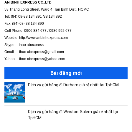
AN BINH EXPRESS CO,.LTD
58 Thăng Long Street, Ward 4, Tan Binh Dist., HCMC
Tel: (84) 08-38 134 891 /38 134 892
Fax: (84) 08- 38 134 890
Cell Phone: 0906 884 677 / 0986 992 677
Website: http://www.anbinhexpress.com
Skype : thao.abexpress
Gmail : thao.abexpress@gmail.com
Yahoo : thao.abexpress@yahoo.com
Bài đăng mới
Dịch vụ gửi hàng đi Durham giá rẻ nhất tại TpHCM
Dịch vụ gửi hàng đi Winston-Salem giá rẻ nhất tại
TpHCM