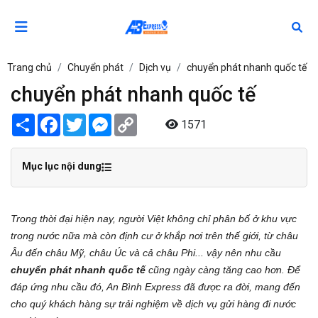
Trang chủ
Chuyển phát
Dịch vụ
chuyển phát nhanh quốc tế
chuyển phát nhanh quốc tế
Share
Facebook
Twitter
Messenger
Copy
1571
Link
Mục lục nội dung
Trong thời đại hiện nay, người Việt không chỉ phân bố ở khu vực
trong nước nữa mà còn định cư ở khắp nơi trên thế giới, từ châu
Âu đến châu Mỹ, châu Úc và cả châu Phi... vậy nên nhu cầu
chuyển phát nhanh quốc tế
cũng ngày càng tăng cao hơn. Để
đáp ứng nhu cầu đó, An Bình Express đã được ra đời, mang đến
cho quý khách hàng sự trải nghiệm về dịch vụ gửi hàng đi nước