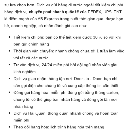
sự lựa chọn hơn. Dịch vụ gửi hàng đi nước ngoài tiết kiệm chi phí
bằng dịch vụ
chuyển phát nhanh quốc tế
của FEDEX, UPS, TNT..
là điểm mạnh của AB Express trong suốt thời gian qua, được bạn
bè, doanh nghiệp, cá nhân đánh giá cao như:
Tiết kiệm chi phí: bạn có thể tiết kiệm được 30 % so với khi
bạn gửi chính hãng
Thời gian vận chuyển: nhanh chóng chưa tới 1 tuần làm việc
với tất cả các nước
Tư vẫn dịch vụ 24/24 miễn phí bởi đội ngũ nhân viên giàu
kinh nghiệm.
Dịch vụ giao nhận hàng tận nơi Door -to - Door: bạn chỉ
cần gọi điện cho chúng tôi và cung cấp thông tin cần thiết
Đóng gói hàng hóa: miễn phí đóng gói bằng thùng carton,
chúng tôi có thể giúp bạn nhận hàng và đóng gói tận nơi
nhận hàng
Dịch vụ Hải Quan: thông quan nhanh chóng và hoàn toàn
miễn phí
Theo dõi hàng hóa: lịch trình hàng hóa trên mạng