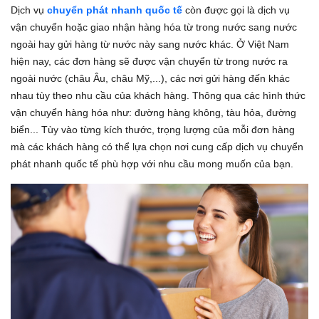
Dịch vụ
chuyển phát nhanh quốc tế
còn được gọi là dịch vụ
vận chuyển hoặc giao nhận hàng hóa từ trong nước sang nước
ngoài hay gửi hàng từ nước này sang nước khác. Ở Việt Nam
hiện nay, các đơn hàng sẽ được vận chuyển từ trong nước ra
ngoài nước (châu Âu, châu Mỹ,...), các nơi gửi hàng đến khác
nhau tùy theo nhu cầu của khách hàng. Thông qua các hình thức
vận chuyển hàng hóa như: đường hàng không, tàu hỏa, đường
biển... Tùy vào từng kích thước, trọng lượng của mỗi đơn hàng
mà các khách hàng có thể lựa chọn nơi cung cấp dịch vụ chuyển
phát nhanh quốc tế phù hợp với nhu cầu mong muốn của bạn.