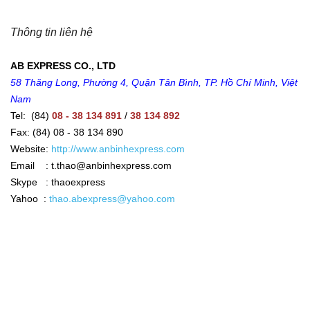
Thông tin liên hệ
AB EXPRESS CO., LTD
58 Thăng Long, Phường 4, Quận Tân Bình, TP. Hồ Chí Minh, Việt
Nam
Tel: (84)
08 - 38 134 891
/
38 134 892
Fax: (84) 08 - 38 134 890
Website:
http://www.anbinhexpress.com
Email : t.thao@anbinhexpress.com
Skype : thaoexpress
Yahoo :
thao.abexpress@yahoo.com