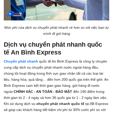
Mức phí của dịch vụ chuyển phát nhanh rẻ hơn so với việc bạn tự
mình đi gửi hàng
Dịch vụ chuyển phát nhanh quốc
tế An Bình Express
Chuyển phát nhanh
quốc tế An Bình Express là công ty chuyên
cung cấp dịch vụ chuyển phát nhanh nước ngoài hàng đầu,
chúng tôi hoạt động trong lĩnh vực giao nhận tất cả các loại tài
liệu, hàng hóa, quà tặng… đến hơn 200 quốc gia trên thế giới. An
Bình Express cam kết thời gian giao hàng, gửi hàng đi nước
ngoài
CHÍNH XÁC - AN TOÀN - BẢO MẬT
đến 190 điểm trong
thời gian từ 2 - 4 ngày và hơn 36 quốc gia từ 1 - 2 ngày làm việc.
Khi sử dụng dịch vụ
chuyển phát nhanh quốc tế
tại AB Express
sẽ giúp các khách hàng tiết kiệm chi phí từ 30% cước phí so với