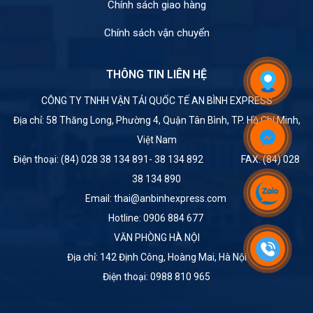
Chính sách giao hàng
Chính sách vận chuyển
THÔNG TIN LIÊN HỆ
CÔNG TY TNHH VẬN TẢI QUỐC TẾ AN BÌNH EXPRESS
Địa chỉ: 58 Thăng Long, Phường 4, Quận Tân Bình, TP. Hồ Chí Minh,
Việt Nam
Điện thoại: (84) 028 38 134 891- 38 134 892 FAX: (84) 028
38 134 890
Email: thai@anbinhexpress.com
Hotline: 0906 884 677
VĂN PHÒNG HÀ NỘI
Địa chỉ: 142 Định Công, Hoàng Mai, Hà Nội
Điện thoại: 0988 810 965