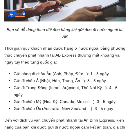
Bạn sẽ dễ dàng theo dõi đơn hàng khi gửi đơn đi nước ngoài tại
AB
Thời gian quý khách nhận được hàng ở nước ngoài bằng phương
thức chuyển phát nhanh tại AB Express thường mất khoảng vài
ngày tùy theo từng quốc gia:
Gửi hàng đi châu Âu (Anh, Pháp, Đức...): 1 - 3 ngày
Gửi đi châu Á (Nhật, Hàn, Trung, Ấn...): 3 - 5 ngày
Gửi đi Trung Đông (Israel, Arậpxeut, Thổ Nhĩ Kỳ...): 4 - 6
ngày
Gửi đi châu Mỹ (Hoa Kỳ, Canada, Mexico...): 3 - 5 ngày
Gửi đi châu Úc (Australia, New Zealand... ): 3 - 5 ngày
Đến với dịch vụ vận chuyển phát nhanh tại An Bình Express, kiện
hàng của bạn khi được gửi đi nước ngoài cam kết an toàn, địa chỉ