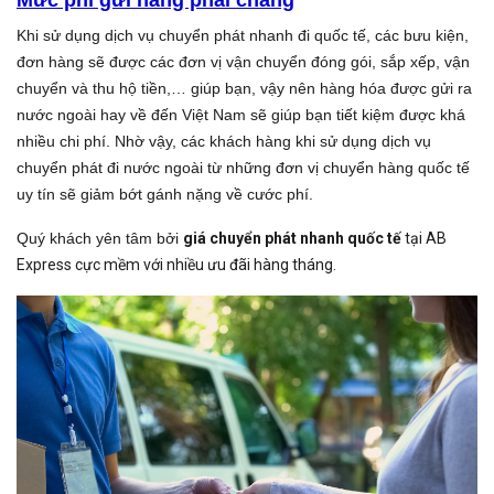
Mức phí gửi hàng phải chăng
Khi sử dụng dịch vụ chuyển phát nhanh đi quốc tế, các bưu kiện,
đơn hàng sẽ được các đơn vị vận chuyển đóng gói, sắp xếp, vận
chuyển và thu hộ tiền,… giúp bạn, vậy nên hàng hóa được gửi ra
nước ngoài hay về đến Việt Nam sẽ giúp bạn tiết kiệm được khá
nhiều chi phí. Nhờ vậy, các khách hàng khi sử dụng dịch vụ
chuyển phát đi nước ngoài từ những đơn vị chuyển hàng quốc tế
uy tín sẽ giảm bớt gánh nặng về cước phí.
Quý khách yên tâm bởi
giá chuyển phát nhanh quốc tế
tại AB
Express cực mềm với nhiều ưu đãi hàng tháng.