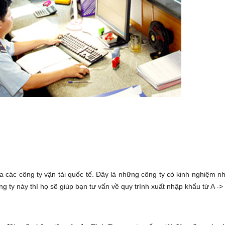
ua các công ty vận tải quốc tế. Đây là những công ty có kinh nghiệm 
g ty này thì họ sẽ giúp bạn tư vấn về quy trình xuất nhập khẩu từ A ->