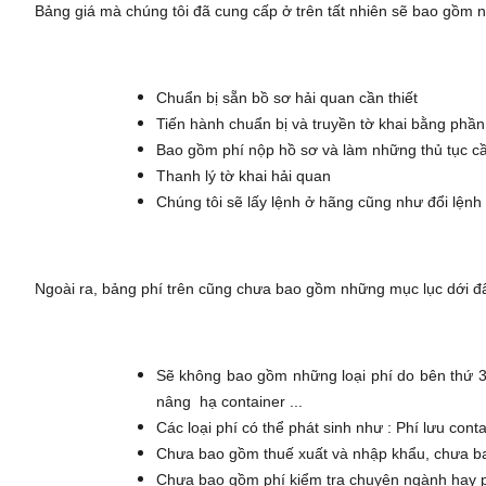
Bảng giá mà chúng tôi đã cung cấp ở trên tất nhiên sẽ bao gồm n
Chuẩn bị sẵn bồ sơ hải quan cần thiết
Tiến hành chuẩn bị và truyền tờ khai bằng ph
Bao gồm phí nộp hồ sơ và làm những thủ tục cần
Thanh lý tờ khai hải quan
Chúng tôi sẽ lấy lệnh ở hãng cũng như đổi lệnh t
Ngoài ra, bảng phí trên cũng chưa bao gồm những mục lục dới đ
Sẽ không bao gồm những loại phí do bên thứ 3 th
nâng hạ container ...
Các loại phí có thể phát sinh như : Phí lưu conta
Chưa bao gồm thuế xuất và nhập khẩu, chưa bao
Chưa bao gồm phí kiểm tra chuyên ngành hay phi