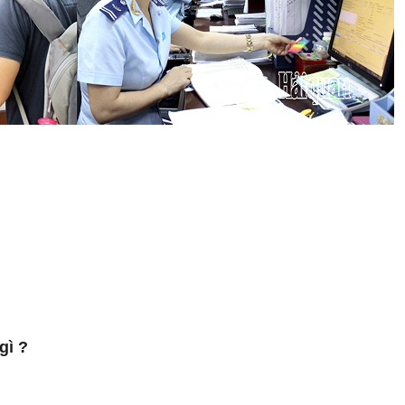
gì ?