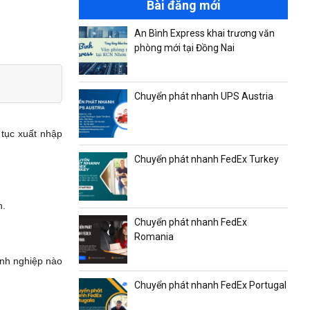
Bài đăng mới
An Bình Express khai trương văn
phòng mới tại Đồng Nai
Chuyển phát nhanh UPS Austria
tục xuất nhập
Chuyển phát nhanh FedEx Turkey
h.
Chuyển phát nhanh FedEx
Romania
anh nghiệp nào
Chuyển phát nhanh FedEx Portugal