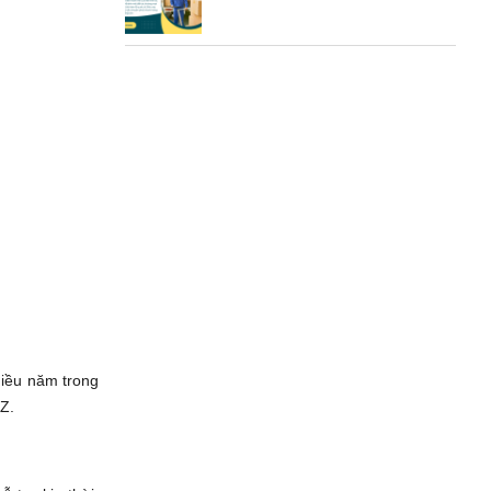
nhiều năm trong
 Z.