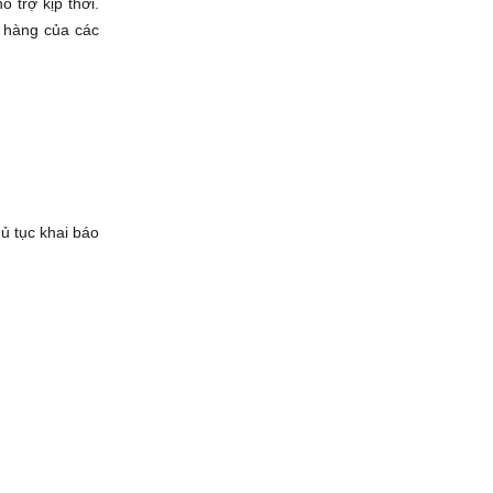
trợ kịp thời.
 hàng của các
̉ tục khai báo