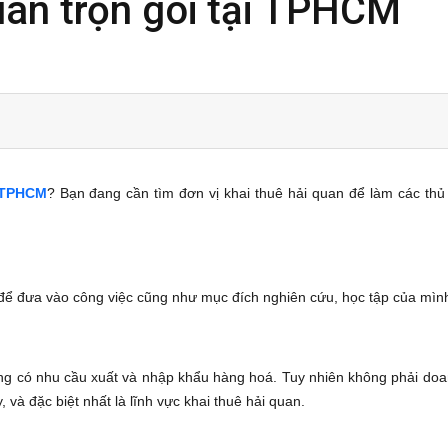
quan trọn gói tại TPHCM
̣i TPHCM
? Bạn đang cần tìm đơn vị khai thuê hải quan để làm các thủ 
để đưa vào công việc cũng như mục đích nghiên cứu, học tập của mìn
p đang có nhu cầu xuất và nhập khẩu hàng hoá. Tuy nhiên không phải do
, và đặc biệt nhất là lĩnh vực khai thuê hải quan.