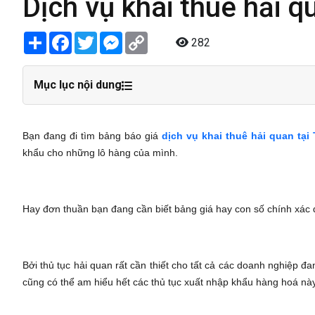
Dịch vụ khai thuê hải 
Share
Facebook
Twitter
Messenger
Copy
282
Link
Mục lục nội dung
Bạn đang đi tìm bảng báo giá
dịch vụ khai thuê hải quan ta
khẩu cho những lô hàng của mình.
Hay đơn thuần bạn đang cần biết bảng giá hay con số chính xác 
Bởi thủ tục hải quan rất cần thiết cho tất cả các doanh nghiệ
cũng có thể am hiểu hết các thủ tục xuất nhập khẩu hàng hoá này