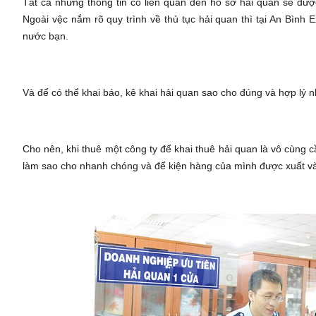
Tất cả những thông tin có liên quan đến hồ sơ hải quan sẽ được
Ngoài vệc nắm rõ quy trình về thủ tục hải quan thì tại An Bìn
nước bạn.
Và để có thể khai báo, kê khai hải quan sao cho đúng và hợp lý nhâ
Cho nên, khi thuê một công ty để khai thuê hải quan là vô cùng cần
làm sao cho nhanh chóng và để kiện hàng của mình được xuất v