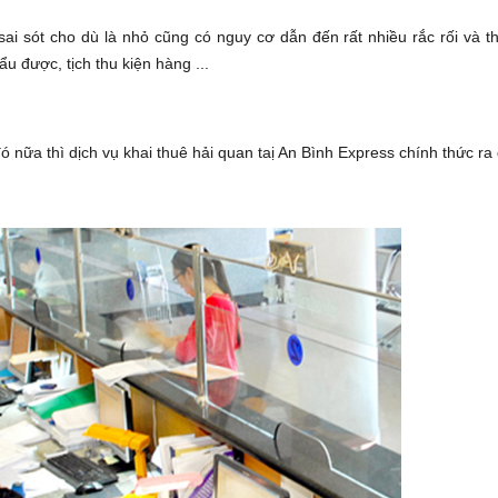
 sót cho dù là nhỏ cũng có nguy cơ dẫn đến rất nhiều rắc rối và thi
̉u được, tịch thu kiện hàng ...
 nữa thì dịch vụ khai thuê hải quan taị An Bình Express chính thức ra 